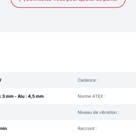
W
Cadence :
 : 3 mm - Alu : 4,5 mm
Norme ATEX :
Niveau de vibration :
/min
Raccord :