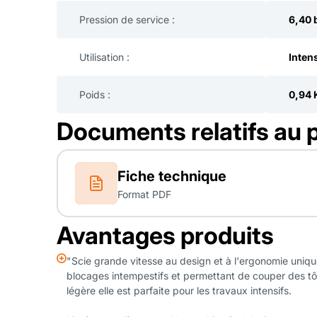
Pression de service :
6,40 
Utilisation :
Inten
Poids :
0,94 
Documents relatifs au 
Fiche technique
Format PDF
Avantages produits
"Scie grande vitesse au design et à l'ergonomie unique
blocages intempestifs et permettant de couper des tôle
légère elle est parfaite pour les travaux intensifs.