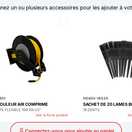
nnez un ou plusieurs accessoires pour les ajouter à vot
851
H0403-18X20
OULEUR AIR COMPRIME
SACHET DE 20 LAMES B
PE FLEXIBLE 15M EN 1/2''
18 DENTS
Voir la fiche produit
Vo
Connectez-vous pour ajouter au panier