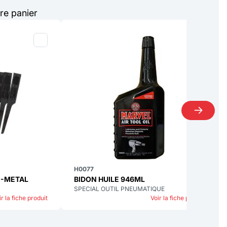
re panier
H0077
I-METAL
BIDON HUILE 946ML
SPECIAL OUTIL PNEUMATIQUE
ir la fiche produit
Voir la fiche produit