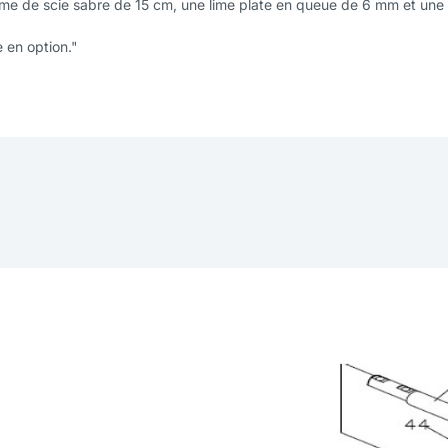
ame de scie sabre de 15 cm, une lime plate en queue de 6 mm et un
 en option."