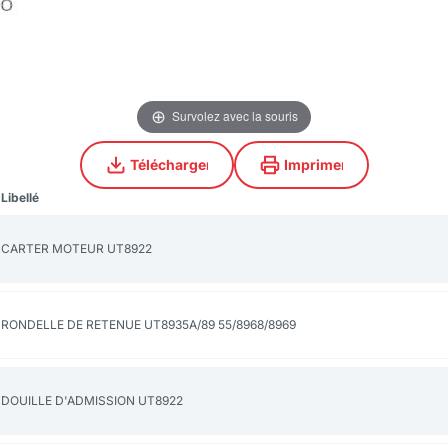
Survolez avec la souris
Télécharger
Imprimer
Télécharger
Imprimer
Libellé
CARTER MOTEUR UT8922
RONDELLE DE RETENUE UT8935A/89 55/8968/8969
DOUILLE D'ADMISSION UT8922