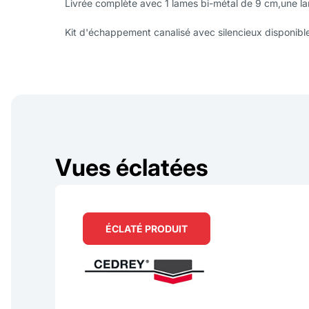
Livrée complète avec 1 lames bi-métal de 9 cm,une l
Kit d'échappement canalisé avec silencieux disponible
Vues éclatées
ÉCLATÉ PRODUIT