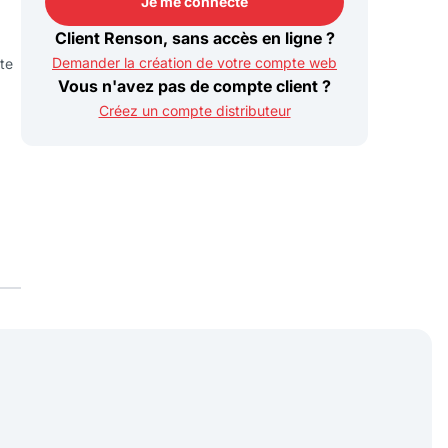
Je me connecte
Je me connecte
Client Renson, sans accès en ligne ?
Demander la création de votre compte web
te
Vous n'avez pas de compte client ?
Créez un compte distributeur