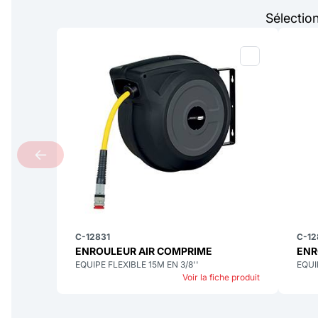
Sélectio
C-12831
C-12
ENROULEUR AIR COMPRIME
ENR
EQUIPE FLEXIBLE 15M EN 3/8''
EQUI
Voir la fiche produit