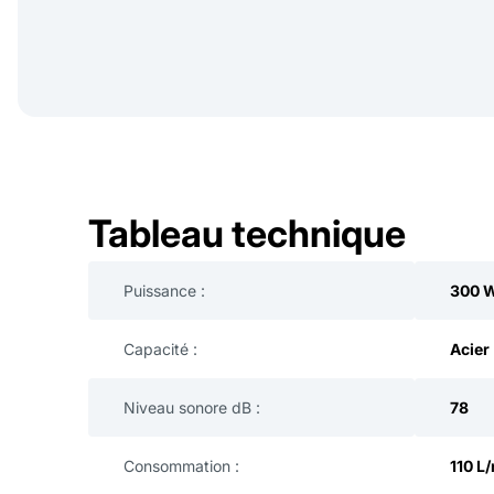
Tableau technique
Puissance :
300 
Capacité :
Acier
Niveau sonore dB :
78
Consommation :
110 L