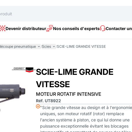
Devenir distributeur
Nos conseils d'experts
Contacter un
 découpe pneumatique
/
Scies
/
SCIE-LIME GRANDE VITESSE
SCIE-LIME GRANDE
VITESSE
MOTEUR ROTATIF INTENSIVE
Réf. UT8922
"Scie grande vitesse au design et à l'ergonomi
uniques, son moteur rotatif (rotor) remplace
l'ancien système à piston, ce qui lui donne une
puissance exceptionnelle évitant les blocages