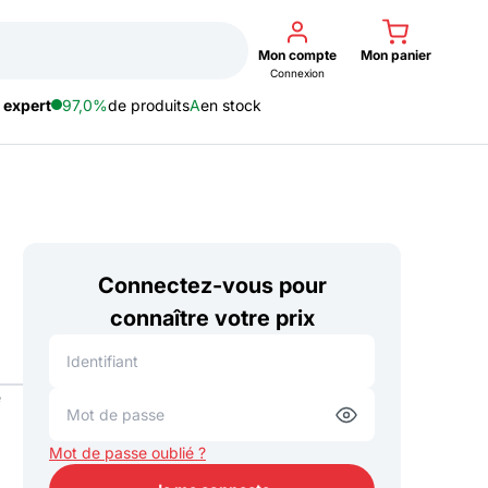
Mon compte
Mon panier
Connexion
 expert
97,0%
de produits
A
en stock
Connectez-vous pour
connaître votre prix
e
Mot de passe oublié ?