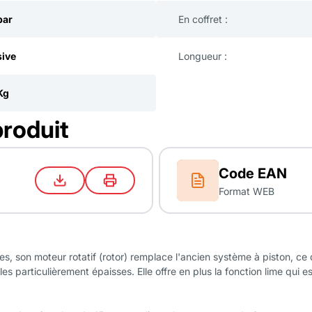
bar
En coffret :
sive
Longueur :
Kg
produit
Code EAN
Format WEB
s, son moteur rotatif (rotor) remplace l'ancien système à piston, ce 
s particulièrement épaisses. Elle offre en plus la fonction lime qui 