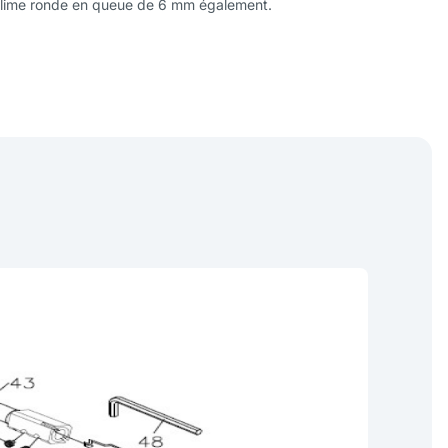
e lime ronde en queue de 6 mm également.