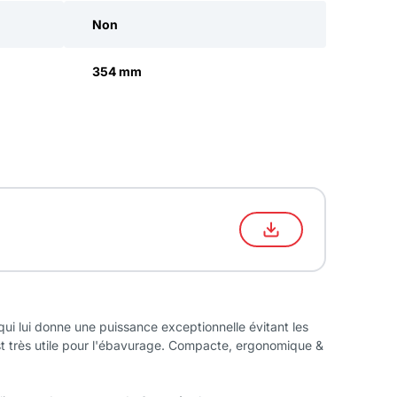
Non
354 mm
qui lui donne une puissance exceptionnelle évitant les
est très utile pour l'ébavurage. Compacte, ergonomique &