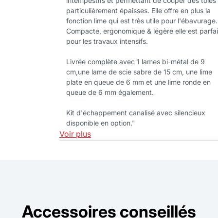
intempestifs et permettant de couper des tôles
particulièrement épaisses. Elle offre en plus la
fonction lime qui est très utile pour l'ébavurage.
Compacte, ergonomique & légère elle est parfai
pour les travaux intensifs.
Livrée complète avec 1 lames bi-métal de 9
cm,une lame de scie sabre de 15 cm, une lime
plate en queue de 6 mm et une lime ronde en
queue de 6 mm également.
Kit d'échappement canalisé avec silencieux
disponible en option."
Voir plus
Accessoires conseillés