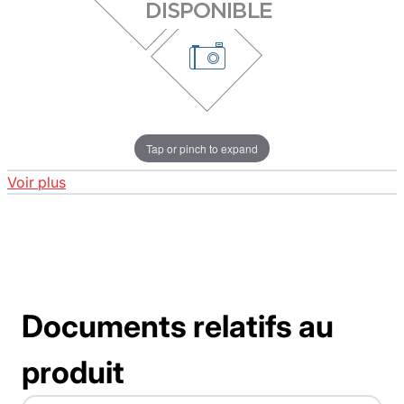
Tap or pinch to expand
Voir plus
Documents relatifs au
produit