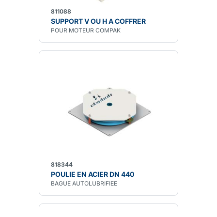
811088
SUPPORT V OU H A COFFRER
POUR MOTEUR COMPAK
818344
POULIE EN ACIER DN 440
BAGUE AUTOLUBRIFIEE