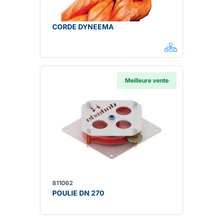
CORDE DYNEEMA
Meilleure vente
811062
POULIE DN 270