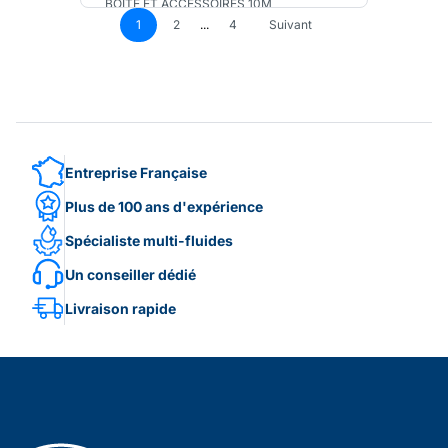
BOITE ET ACCESSOIRES 10M
1
2
...
4
Suivant
Entreprise Française
Plus de 100 ans d'expérience
Spécialiste multi-fluides
Un conseiller dédié
Livraison rapide