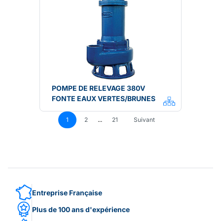
POMPE DE RELEVAGE 380V
FONTE EAUX VERTES/BRUNES
1
2
...
21
Suivant
Entreprise Française
Plus de 100 ans d'expérience