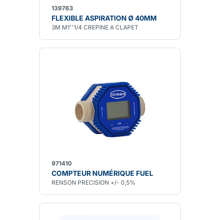
139763
FLEXIBLE ASPIRATION Ø 40MM
3M M1''1/4 CREPINE A CLAPET
971410
COMPTEUR NUMÉRIQUE FUEL
RENSON PRECISION +/- 0,5%