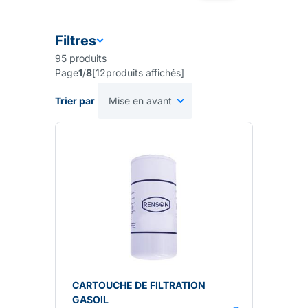
Filtres
95
produits
Page
1
/
8
[
12
produits affichés
]
Trier par
CARTOUCHE DE FILTRATION
GASOIL