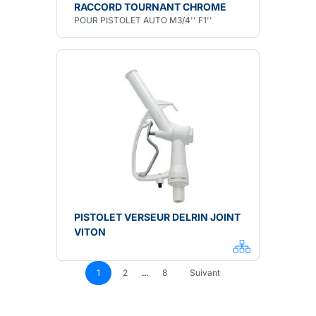
RACCORD TOURNANT CHROME
POUR PISTOLET AUTO M3/4'' F1''
PISTOLET VERSEUR DELRIN JOINT
VITON
1
2
...
8
Suivant