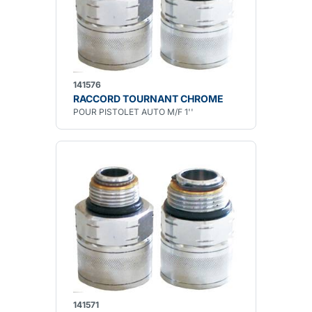
141576
RACCORD TOURNANT CHROME
POUR PISTOLET AUTO M/F 1''
141571