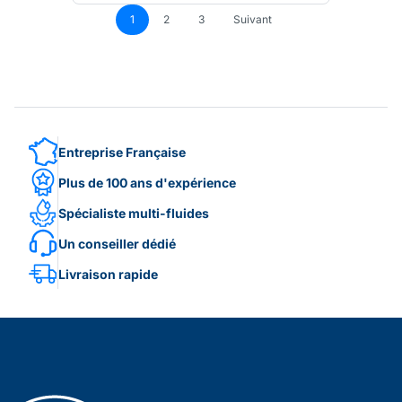
1
2
3
Suivant
Entreprise Française
Plus de 100 ans d'expérience
Spécialiste multi-fluides
Un conseiller dédié
Livraison rapide