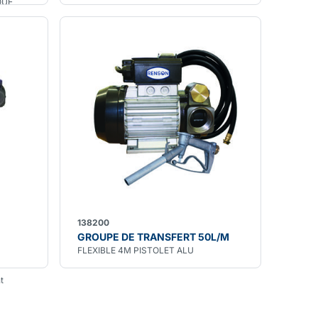
QUE
138200
GROUPE DE TRANSFERT 50L/M
FLEXIBLE 4M PISTOLET ALU
t