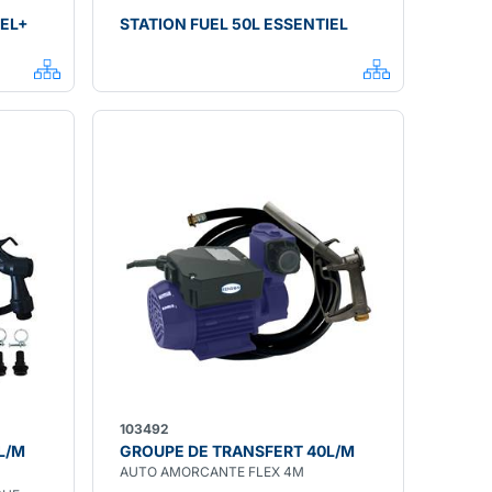
IEL+
STATION FUEL 50L ESSENTIEL
103492
L/M
GROUPE DE TRANSFERT 40L/M
AUTO AMORCANTE FLEX 4M