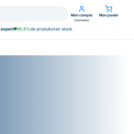
Mon compte
Mon panier
Connexion
 expert
96,8%
de produits
A
en stock