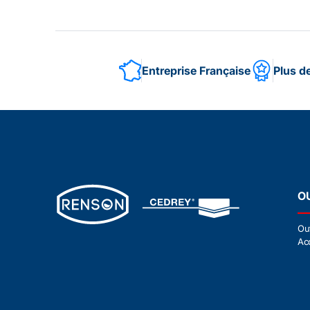
Entreprise Française
Plus d
O
Ou
Ac