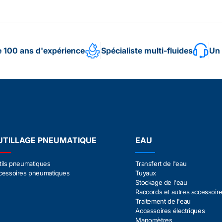
e 100 ans d'expérience
Spécialiste multi-fluides
Un 
UTILLAGE PNEUMATIQUE
EAU
tils pneumatiques
Transfert de l'eau
cessoires pneumatiques
Tuyaux
Stockage de l'eau
Raccords et autres accessoir
Traitement de l'eau
Accessoires électriques
Manomètres