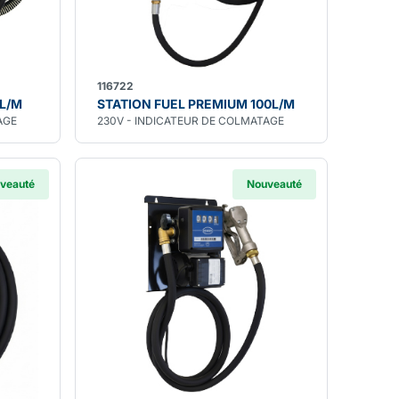
116722
0L/M
STATION FUEL PREMIUM 100L/M
AGE
230V - INDICATEUR DE COLMATAGE
veauté
Nouveauté