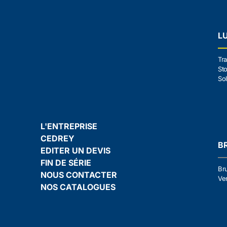
L
Tra
Sto
Sol
L'ENTREPRISE
CEDREY
B
EDITER UN DEVIS
FIN DE SÉRIE
Br
NOUS CONTACTER
Ven
NOS CATALOGUES