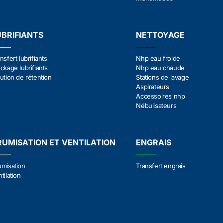
UBRIFIANTS
NETTOYAGE
nsfert lubrifiants
Nhp eau froide
ckage lubrifiants
Nhp eau chaude
ution de rétention
Stations de lavage
Aspirateurs
Accessoires nhp
Nébulisateurs
RUMISATION ET VENTILATION
ENGRAIS
umisation
Transfert engrais
tilation