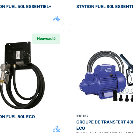
ON FUEL 50L ESSENTIEL+
STATION FUEL 80L ESSENT
Nouveauté
138137
ON FUEL 50L ECO
GROUPE DE TRANSFERT 40
ECO