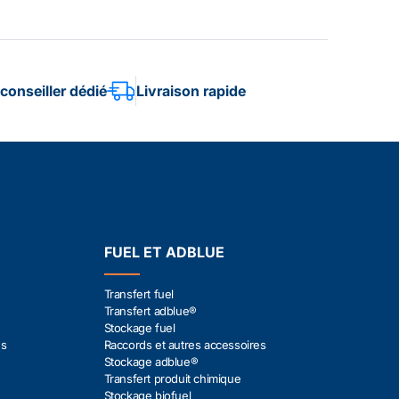
conseiller dédié
Livraison rapide
FUEL ET ADBLUE
Transfert fuel
Transfert adblue®
Stockage fuel
es
Raccords et autres accessoires
Stockage adblue®
Transfert produit chimique
Stockage biofuel