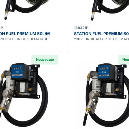
8P
138321P
ON FUEL PREMIUM 50L/M
STATION FUEL PREMIUM 8
 INDICATEUR DE COLMATAGE
230V - INDICATEUR DE COLMAT
Nouveauté
Nou