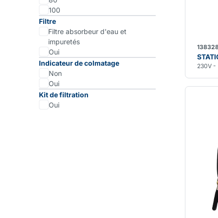
100
Filtre
Filtre absorbeur d'eau et
impuretés
13832
Oui
STATI
Indicateur de colmatage
230V -
Non
Oui
Kit de filtration
Oui