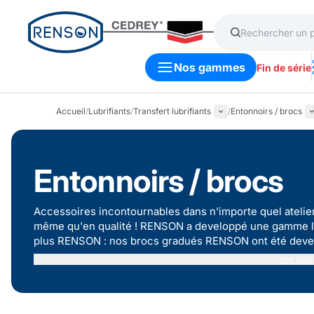
Nos gammes
Fin de série
Accueil
/
Lubrifiants
/
Transfert lubrifiants
/
Entonnoirs / brocs
Entonnoirs / brocs
Accessoires incontournables dans n'importe quel atelier,
même qu'en qualité ! RENSON a developpé une gamme lar
plus RENSON : nos brocs gradués RENSON ont été devel
même alimentaires.
Voir plus