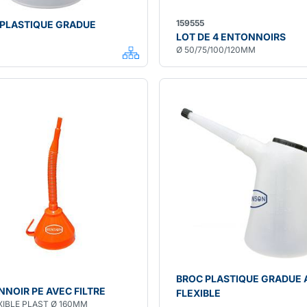
159555
 PLASTIQUE GRADUE
LOT DE 4 ENTONNOIRS
Ø 50/75/100/120MM
BROC PLASTIQUE GRADUE 
NOIR PE AVEC FILTRE
FLEXIBLE
XIBLE PLAST Ø 160MM