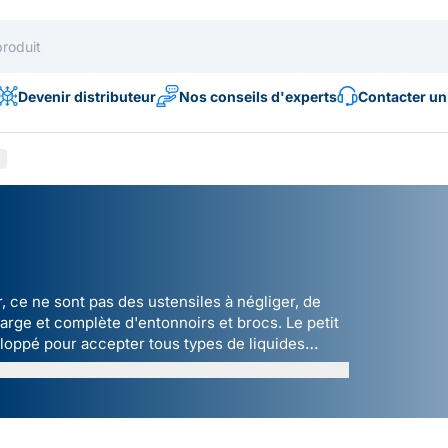
Devenir distributeur
Nos conseils d'experts
Contacter un
 ce ne sont pas des ustensiles à négliger, de
ge et complète d'entonnoirs et brocs. Le petit
oppé pour accepter tous types de liquides