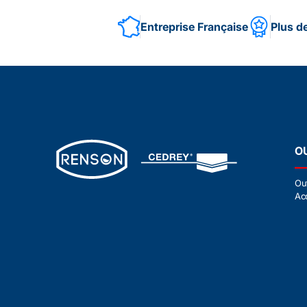
Entreprise Française
Plus d
O
Ou
Ac