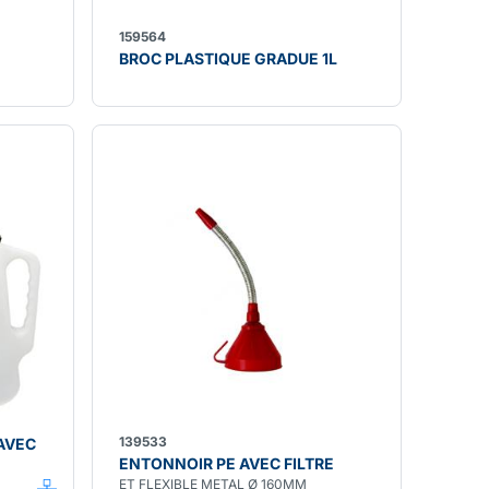
159564
BROC PLASTIQUE GRADUE 1L
139533
AVEC
ENTONNOIR PE AVEC FILTRE
ET FLEXIBLE METAL Ø 160MM