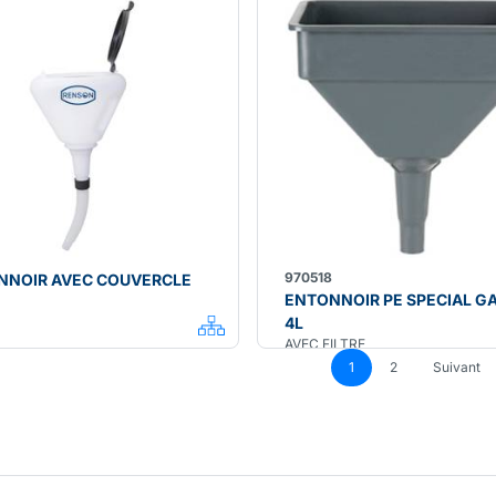
970518
NNOIR AVEC COUVERCLE
ENTONNOIR PE SPECIAL G
4L
AVEC FILTRE
1
2
Suivant