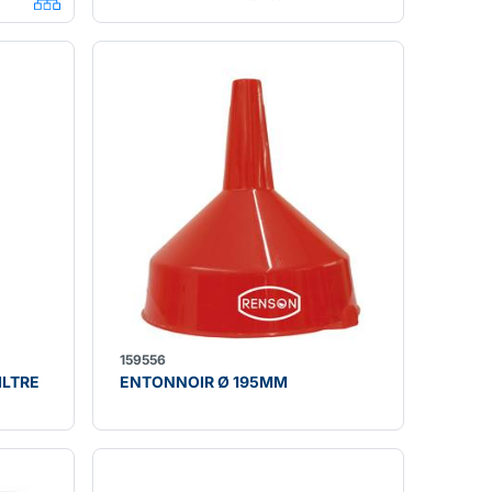
159556
ILTRE
ENTONNOIR Ø 195MM