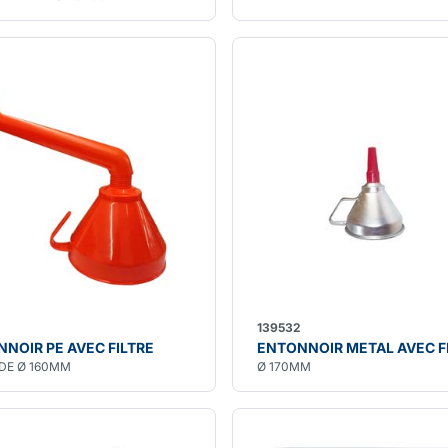
139532
NOIR PE AVEC FILTRE
ENTONNOIR METAL AVEC F
IDE Ø 160MM
Ø 170MM