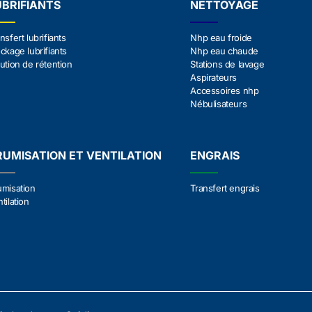
UBRIFIANTS
NETTOYAGE
nsfert lubrifiants
Nhp eau froide
ckage lubrifiants
Nhp eau chaude
ution de rétention
Stations de lavage
Aspirateurs
Accessoires nhp
Nébulisateurs
RUMISATION ET VENTILATION
ENGRAIS
umisation
Transfert engrais
tilation