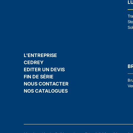
L
Tra
Sto
Sol
L'ENTREPRISE
CEDREY
B
EDITER UN DEVIS
FIN DE SÉRIE
Br
NOUS CONTACTER
Ven
NOS CATALOGUES