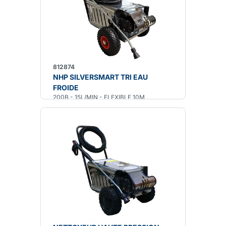
812874
NHP SILVERSMART TRI EAU
FROIDE
200B - 15L/MIN - FLEXIBLE 10M