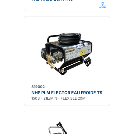
819002
NHP PLM FLECTOR EAU FROIDE TS
150B - 21L/MIN - FLEXIBLE 20M