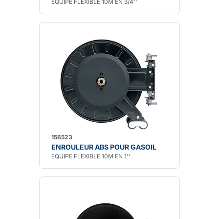
EQUIPE FLEXIBLE 10M EN 3/4''
156523
ENROULEUR ABS POUR GASOIL
EQUIPE FLEXIBLE 10M EN 1''