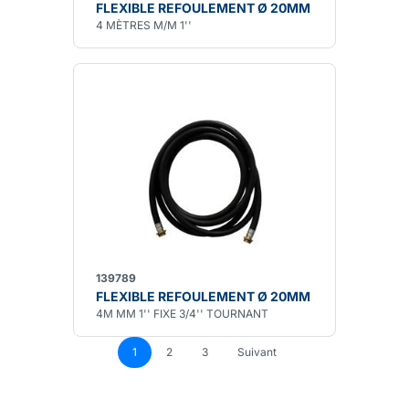
FLEXIBLE REFOULEMENT Ø 20MM
4 MÈTRES M/M 1''
139789
FLEXIBLE REFOULEMENT Ø 20MM
4M MM 1'' FIXE 3/4'' TOURNANT
1
2
3
Suivant