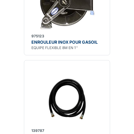
975123
ENROULEUR INOX POUR GASOIL
EQUIPE FLEXIBLE 8M EN 1''
139787