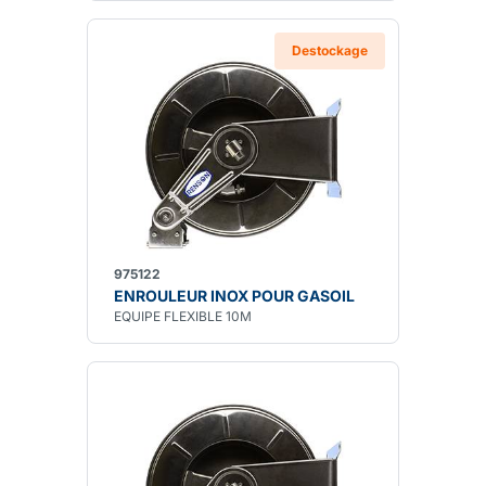
Destockage
975122
ENROULEUR INOX POUR GASOIL
EQUIPE FLEXIBLE 10M