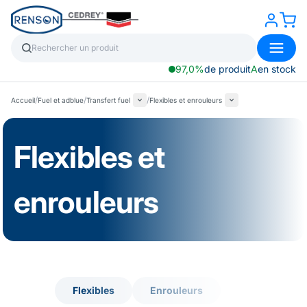
97,0%
de produit
A
en stock
/
/
/
Accueil
Fuel et adblue
Transfert fuel
Flexibles et enrouleurs
Flexibles et
enrouleurs
Flexibles
Enrouleurs
Flexibles
Enrouleurs