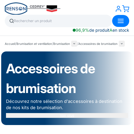
96,9%
de produit
A
en stock
/
/
/
Accueil
Brumisation et ventilation
Brumisation
Accessoires de brumisation
Accessoires de
brumisation
Découvrez notre sélection d'accessoires à destination
de nos
kits de brumisation
.
Voir plus