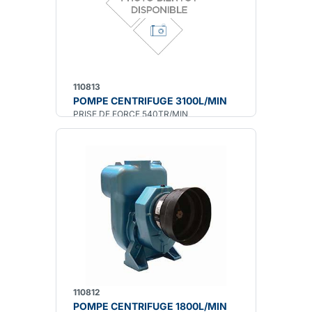
110813
POMPE CENTRIFUGE 3100L/MIN
PRISE DE FORCE 540TR/MIN
110812
POMPE CENTRIFUGE 1800L/MIN