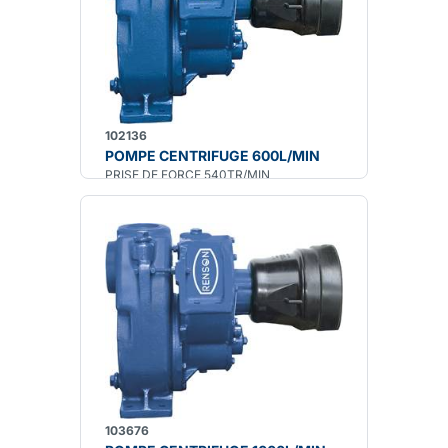
102136
POMPE CENTRIFUGE 600L/MIN
PRISE DE FORCE 540TR/MIN
103676