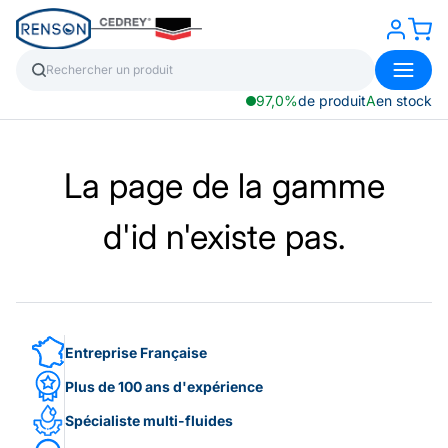
97,0%
de produit
A
en stock
La page de la gamme
d'id n'existe pas.
Entreprise Française
Plus de 100 ans d'expérience
Spécialiste multi-fluides