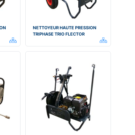
ION
NETTOYEUR HAUTE PRESSION
TRIPHASE TRIO FLECTOR