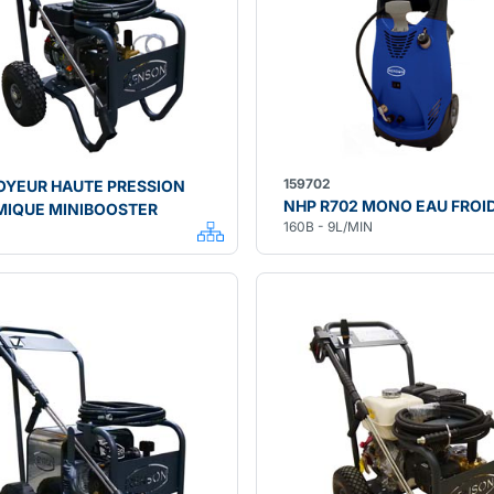
159702
OYEUR HAUTE PRESSION
NHP R702 MONO EAU FROI
MIQUE MINIBOOSTER
160B - 9L/MIN