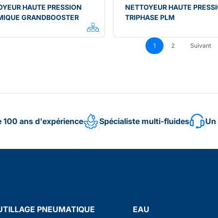
OYEUR HAUTE PRESSION
NETTOYEUR HAUTE PRESS
MIQUE GRANDBOOSTER
TRIPHASE PLM
1
2
Suivant
e 100 ans d'expérience
Spécialiste multi-fluides
Un 
UTILLAGE PNEUMATIQUE
EAU