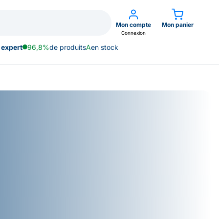
Mon compte
Mon panier
Connexion
 expert
96,8%
de produits
A
en stock