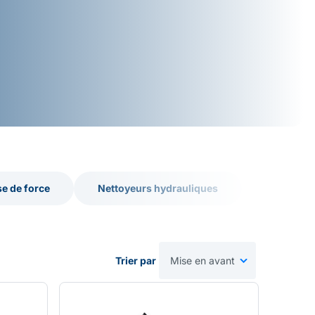
se de force
Nettoyeurs hydrauliques
se de force
Nettoyeurs hydrauliques
Trier par