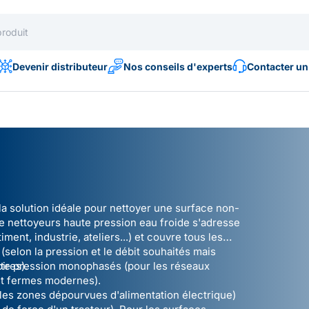
Devenir distributeur
Nos conseils d'experts
Contacter un
a solution idéale pour nettoyer une surface non-
 nettoyeurs haute pression eau froide s'adresse
ment, industrie, ateliers...) et couvre tous les
(selon la pression et le débit souhaités mais
oires).
ute pression monophasés
(pour les réseaux
et fermes modernes).
les zones dépourvues d'alimentation électrique)