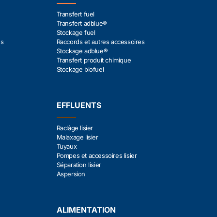
Transfert fuel
Transfert adblue®
Stockage fuel
es
Raccords et autres accessoires
Stockage adblue®
Transfert produit chimique
Stockage biofuel
EFFLUENTS
Raclâge lisier
Malaxage lisier
Tuyaux
Pompes et accessoires lisier
Séparation lisier
Aspersion
ALIMENTATION