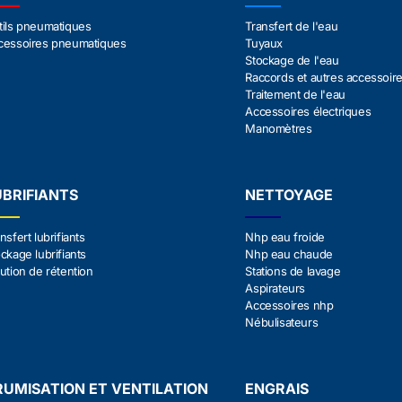
tils pneumatiques
Transfert de l'eau
cessoires pneumatiques
Tuyaux
Stockage de l'eau
Raccords et autres accessoir
Traitement de l'eau
Accessoires électriques
Manomètres
UBRIFIANTS
NETTOYAGE
nsfert lubrifiants
Nhp eau froide
ckage lubrifiants
Nhp eau chaude
ution de rétention
Stations de lavage
Aspirateurs
Accessoires nhp
Nébulisateurs
RUMISATION ET VENTILATION
ENGRAIS