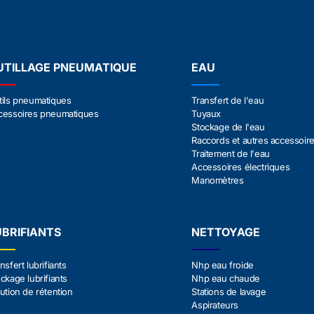
UTILLAGE PNEUMATIQUE
EAU
tils pneumatiques
Transfert de l'eau
cessoires pneumatiques
Tuyaux
Stockage de l'eau
Raccords et autres accessoir
Traitement de l'eau
Accessoires électriques
Manomètres
UBRIFIANTS
NETTOYAGE
nsfert lubrifiants
Nhp eau froide
ckage lubrifiants
Nhp eau chaude
ution de rétention
Stations de lavage
Aspirateurs