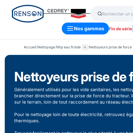
Nos gammes
Fin de série
Accueil
/
Nettoyage
/
Nhp eau froide
/
Nettoyeurs prise de force
Nettoyeurs prise de 
Généralement utilisés pour les vide sanitaires, les nett
brancher directement sur la prise de force du tracteur. I
sur le terrain, loin de tout raccordement au réseau élec
Pour le nettoyage loin de toute électricité, retrouvez 
thermiques
.