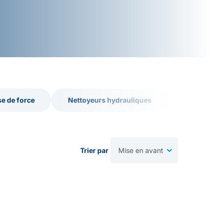
se de force
Nettoyeurs hydrauliques
se de force
Nettoyeurs hydrauliques
Trier par