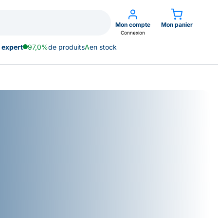
Mon compte
Mon panier
Connexion
 expert
97,0%
de produits
A
en stock