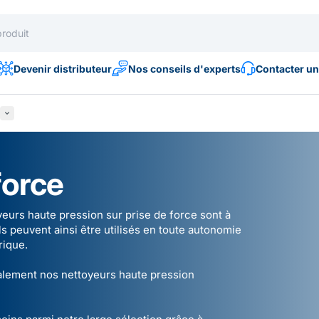
Devenir distributeur
Nos conseils d'experts
Contacter un
force
oyeurs haute pression sur prise de force sont à
ls peuvent ainsi être utilisés en toute autonomie
trique.
également nos
nettoyeurs haute pression