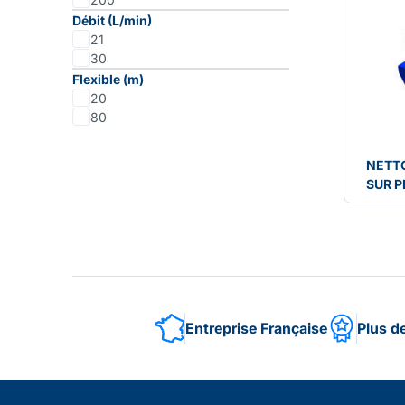
Débit (L/min)
21
30
Flexible (m)
20
80
NETT
SUR P
Entreprise Française
Plus d