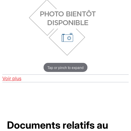
Tap or pinch to expand
Voir plus
Documents relatifs au