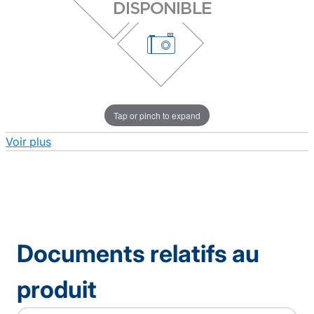
Tap or pinch to expand
Voir plus
Documents relatifs au
produit