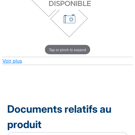
Tap or pinch to expand
Voir plus
Documents relatifs au
produit