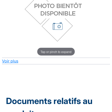
Tap or pinch to expand
Voir plus
Documents relatifs au