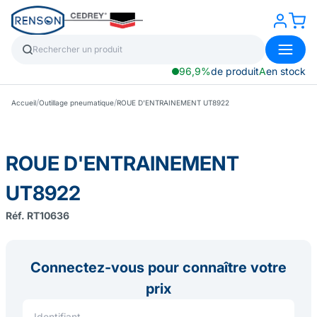
96,9%
de produit
A
en stock
/
/
Accueil
Outillage pneumatique
ROUE D'ENTRAINEMENT UT8922
ROUE D'ENTRAINEMENT
UT8922
Réf. RT10636
Connectez-vous pour connaître votre
prix