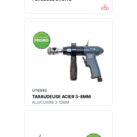
UT8892
TARAUDEUSE ACIER 3-8MM
ALU/CUIVRE 3-12MM