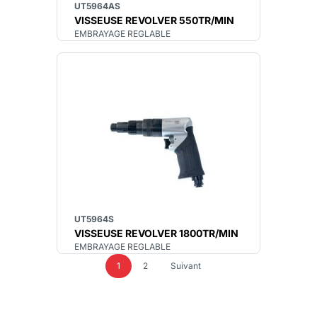
UT5964AS
VISSEUSE REVOLVER 550TR/MIN
EMBRAYAGE REGLABLE
UT5964S
VISSEUSE REVOLVER 1800TR/MIN
EMBRAYAGE REGLABLE
1
2
Suivant