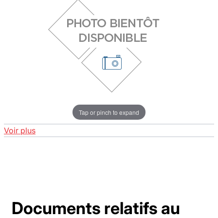
Tap or pinch to expand
Voir plus
Documents relatifs au