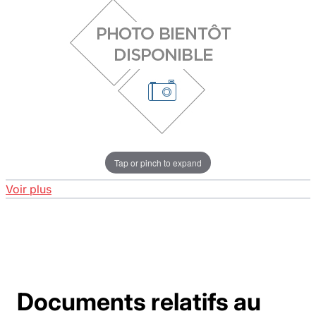
Tap or pinch to expand
Voir plus
Documents relatifs au