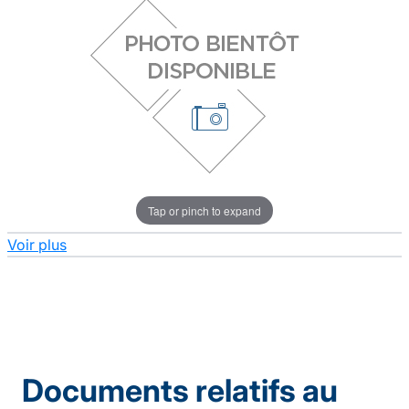
Tap or pinch to expand
Voir plus
Documents relatifs au