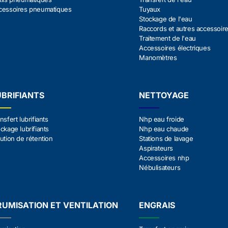
cessoires pneumatiques
Tuyaux
Stockage de l'eau
Raccords et autres accessoir
Traitement de l'eau
Accessoires électriques
Manomètres
UBRIFIANTS
NETTOYAGE
nsfert lubrifiants
Nhp eau froide
ckage lubrifiants
Nhp eau chaude
ution de rétention
Stations de lavage
Aspirateurs
Accessoires nhp
Nébulisateurs
RUMISATION ET VENTILATION
ENGRAIS