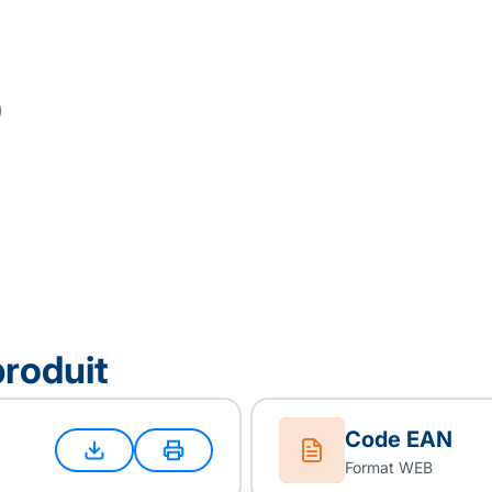
produit
Code EAN
Format WEB