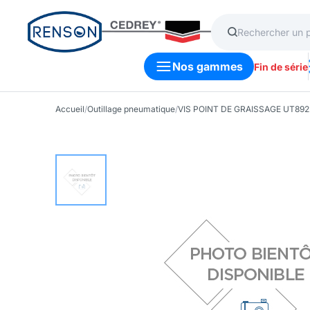
Nos gammes
Fin de série
Accueil
/
Outillage pneumatique
/
VIS POINT DE GRAISSAGE UT892