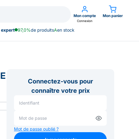
Mon compte
Mon panier
Connexion
 expert
97,0%
de produits
A
en stock
GE
Connectez-vous pour
connaître votre prix
Mot de passe oublié ?