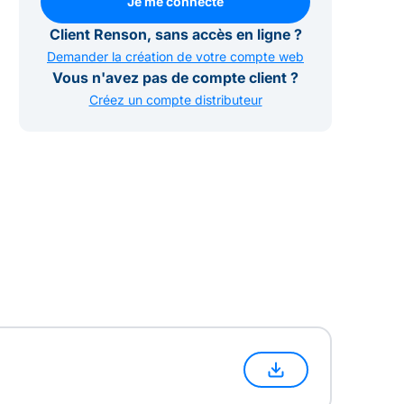
Je me connecte
Je me connecte
Client Renson, sans accès en ligne ?
Demander la création de votre compte web
Vous n'avez pas de compte client ?
Créez un compte distributeur