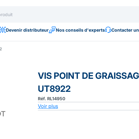
Devenir distributeur
Nos conseils d'experts
Contacter un
2
VIS POINT DE GRAISSA
UT8922
Réf. RL14950
Voir plus