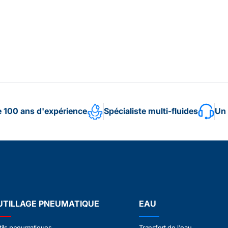
e 100 ans d'expérience
Spécialiste multi-fluides
Un 
UTILLAGE PNEUMATIQUE
EAU
tils pneumatiques
Transfert de l'eau