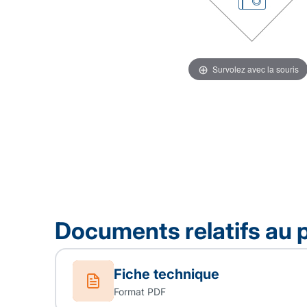
Survolez avec la souris
Documents relatifs au 
Fiche technique
Format PDF