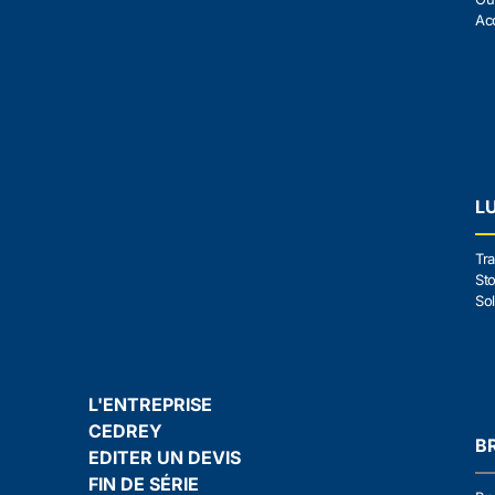
Ac
L
Tra
Sto
Sol
L'ENTREPRISE
CEDREY
B
EDITER UN DEVIS
FIN DE SÉRIE