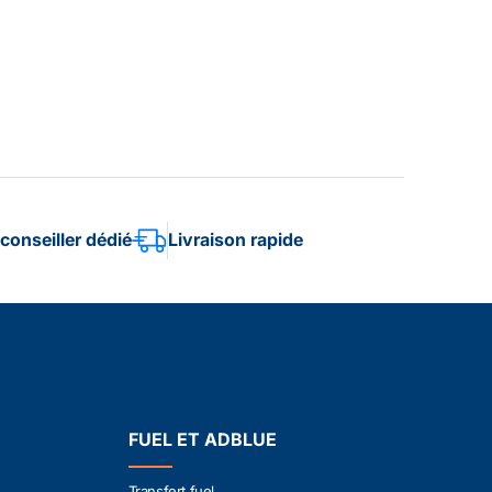
conseiller dédié
Livraison rapide
FUEL ET ADBLUE
Transfert fuel