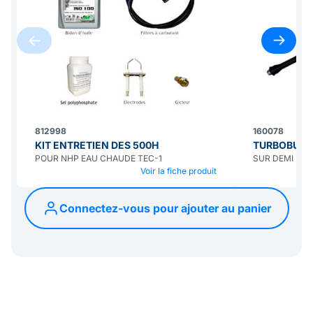
812998
160078
KIT ENTRETIEN DES 500H
TURBOBUSE 
POUR NHP EAU CHAUDE TEC-1
SUR DEMI LA
Voir la fiche produit
Connectez-vous pour ajouter au panier