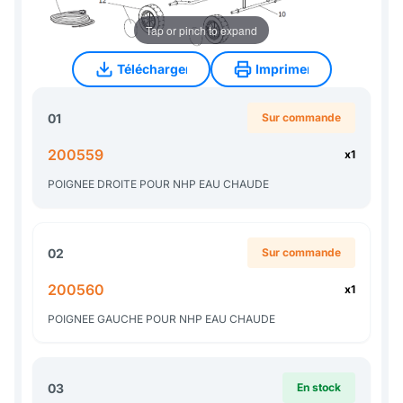
Tap or pinch to expand
Télécharger
Imprimer
Télécharger
Imprimer
01
Sur commande
200559
x1
POIGNEE DROITE POUR NHP EAU CHAUDE
02
Sur commande
200560
x1
POIGNEE GAUCHE POUR NHP EAU CHAUDE
03
En stock