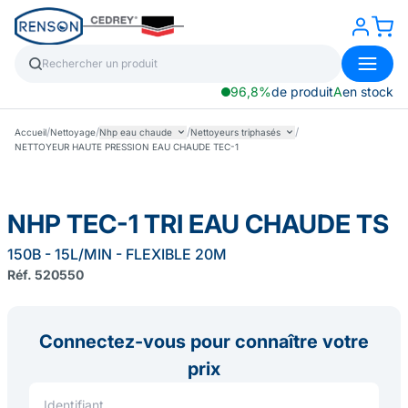
96,8%
de produit
A
en stock
/
/
/
/
Accueil
Nettoyage
Nhp eau chaude
Nettoyeurs triphasés
NETTOYEUR HAUTE PRESSION EAU CHAUDE TEC-1
NHP TEC-1 TRI EAU CHAUDE TS
150B - 15L/MIN - FLEXIBLE 20M
Réf. 520550
Connectez-vous pour connaître votre
prix