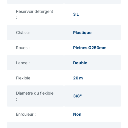
Réservoir détergent
3 L
:
Châssis :
Plastique
Roues :
Pleines Ø250mm
Lance :
Double
Flexible :
20 m
Diametre du flexible
3/8''
:
Enrouleur :
Non