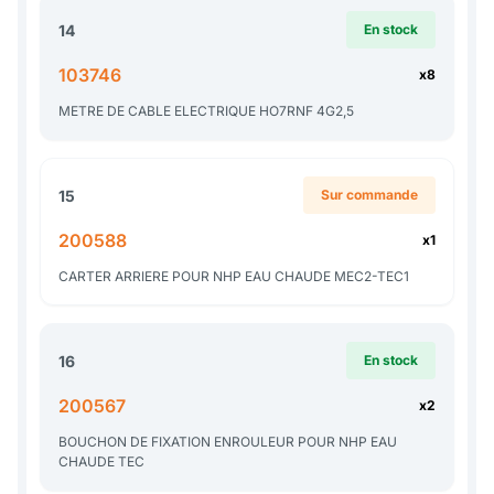
14
En stock
103746
x8
METRE DE CABLE ELECTRIQUE HO7RNF 4G2,5
15
Sur commande
200588
x1
CARTER ARRIERE POUR NHP EAU CHAUDE MEC2-TEC1
16
En stock
200567
x2
BOUCHON DE FIXATION ENROULEUR POUR NHP EAU
CHAUDE TEC