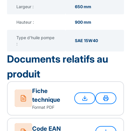
Largeur :
650 mm
Hauteur :
900 mm
Type d'huile pompe
SAE 15W40
:
Documents relatifs au
produit
Fiche
technique
Format PDF
Code EAN