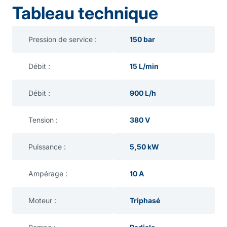
Tableau technique
Pression de service :
150 bar
Débit :
15 L/min
Débit :
900 L/h
Tension :
380 V
Puissance :
5,50 kW
Ampérage :
10 A
Moteur :
Triphasé