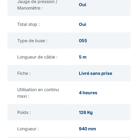
Jauge de pression /
Oui
Manomètre :
Total stop :
Oui
Type de buse :
055
Longueur de câble :
5 m
Fiche :
Livré sans prise
Utilisation en continu
4 heures
maxi :
Poids :
126 Kg
Longueur :
940 mm