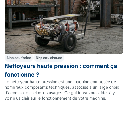
Nhp eau froide
Nhp eau chaude
Nettoyeurs haute pression : comment ça
N
fonctionne ?
s
Le nettoyeur haute pression est une machine composée de
L
nombreux composants techniques, associés à un large choix
pa
d’accessoires selon les usages. Ce guide va vous aider à y
vo
voir plus clair sur le fonctionnement de votre machine.
ex