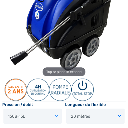
Tap or pinch to expand
Pression / debit
Longueur du flexible