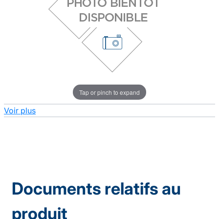
Tap or pinch to expand
Voir plus
Documents relatifs au
produit