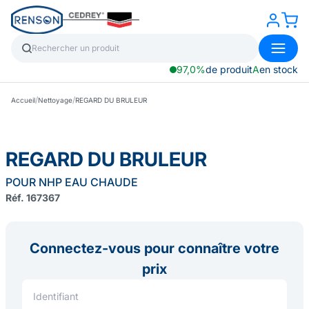
97,0%
de produit
A
en stock
/
/
Accueil
Nettoyage
REGARD DU BRULEUR
REGARD DU BRULEUR
POUR NHP EAU CHAUDE
Réf. 167367
Connectez-vous pour connaître votre
prix