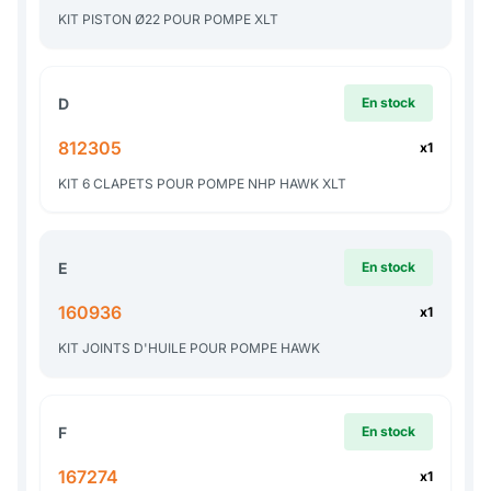
KIT PISTON Ø22 POUR POMPE XLT
D
En stock
812305
x1
KIT 6 CLAPETS POUR POMPE NHP HAWK XLT
E
En stock
160936
x1
KIT JOINTS D'HUILE POUR POMPE HAWK
F
En stock
167274
x1