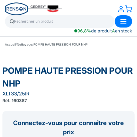
96,8%
de produit
A
en stock
/
/
Accueil
Nettoyage
POMPE HAUTE PRESSION POUR NHP
POMPE HAUTE PRESSION POUR
NHP
XLT33/25IR
Réf. 160387
Connectez-vous pour connaître votre
prix