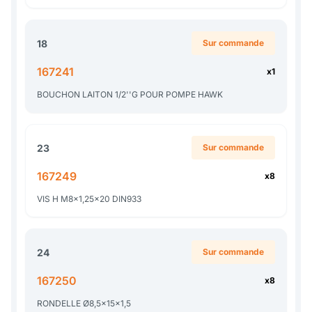
18
Sur commande
167241
x1
BOUCHON LAITON 1/2''G POUR POMPE HAWK
23
Sur commande
167249
x8
VIS H M8x1,25x20 DIN933
24
Sur commande
167250
x8
RONDELLE Ø8,5x15x1,5