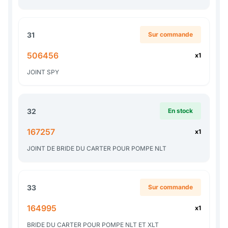
31
Sur commande
506456
x1
JOINT SPY
32
En stock
167257
x1
JOINT DE BRIDE DU CARTER POUR POMPE NLT
33
Sur commande
164995
x1
BRIDE DU CARTER POUR POMPE NLT ET XLT