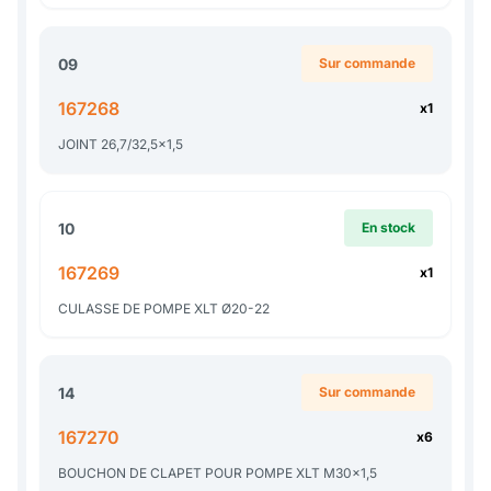
09
Sur commande
167268
x1
JOINT 26,7/32,5x1,5
10
En stock
167269
x1
CULASSE DE POMPE XLT Ø20-22
14
Sur commande
167270
x6
BOUCHON DE CLAPET POUR POMPE XLT M30x1,5