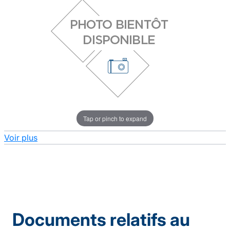
Tap or pinch to expand
Voir plus
Documents relatifs au