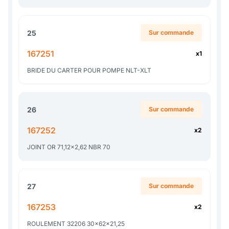
25
Sur commande
167251
x1
BRIDE DU CARTER POUR POMPE NLT-XLT
26
Sur commande
167252
x2
JOINT OR 71,12x2,62 NBR 70
27
Sur commande
167253
x2
ROULEMENT 32206 30x62x21,25