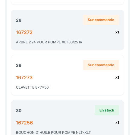
28
Sur commande
167272
x1
ARBRE Ø24 POUR POMPE XLT33/25 IR
29
Sur commande
167273
x1
CLAVETTE 8x7x50
30
En stock
167256
x1
BOUCHON D'HUILE POUR POMPE NLT-XLT