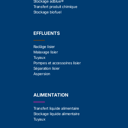
Stockage adblue®
Transfert produit chimique
Stockage biofuel
EFFLUENTS
Raclâge lisier
Malaxage lisier
Tuyaux
Pompes et accessoires lisier
Séparation lisier
Aspersion
ALIMENTATION
Transfert liquide alimentaire
Stockage liquide alimentaire
Tuyaux