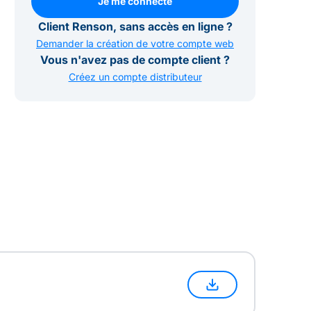
Je me connecte
Je me connecte
Client Renson, sans accès en ligne ?
Demander la création de votre compte web
Vous n'avez pas de compte client ?
Créez un compte distributeur