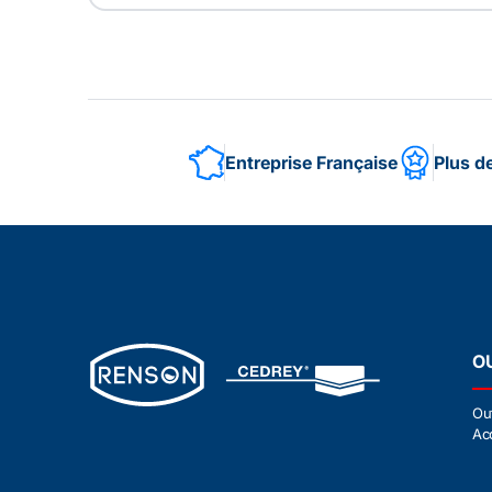
Entreprise Française
Plus d
O
Ou
Ac