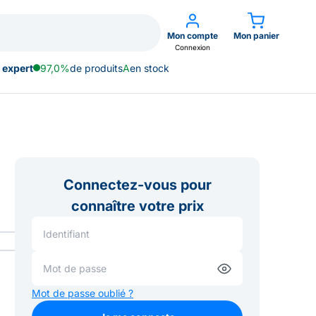
Mon compte
Mon panier
Connexion
 expert
97,0%
de produits
A
en stock
Connectez-vous pour
connaître votre prix
Mot de passe oublié ?