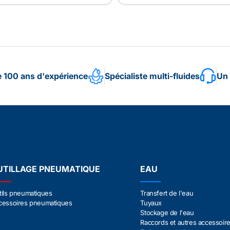
e 100 ans d'expérience
Spécialiste multi-fluides
Un 
UTILLAGE PNEUMATIQUE
EAU
tils pneumatiques
Transfert de l'eau
cessoires pneumatiques
Tuyaux
Stockage de l'eau
Raccords et autres accessoir