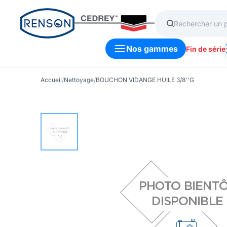
Nos gammes
Fin de série
Accueil
/
Nettoyage
/
BOUCHON VIDANGE HUILE 3/8''G