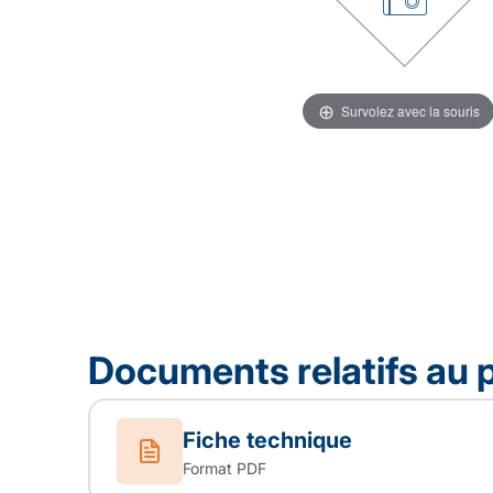
Survolez avec la souris
Documents relatifs au 
Fiche technique
Format PDF