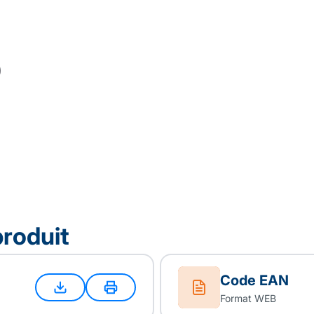
produit
Code EAN
Format WEB