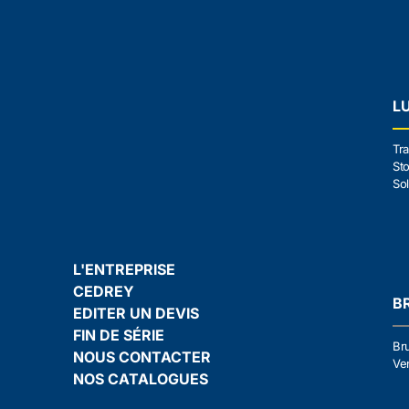
L
Tra
Sto
Sol
L'ENTREPRISE
CEDREY
B
EDITER UN DEVIS
FIN DE SÉRIE
Br
NOUS CONTACTER
Ven
NOS CATALOGUES