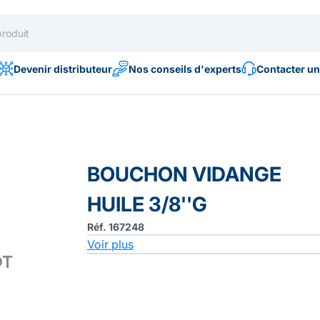
Devenir distributeur
Nos conseils d'experts
Contacter un
BOUCHON VIDANGE
HUILE 3/8''G
Réf. 167248
Voir plus