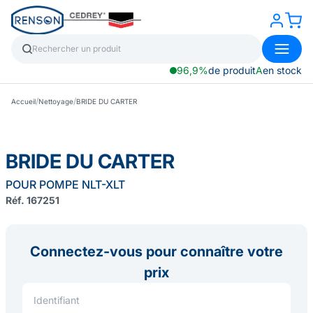
96,9%
de produit
A
en stock
/
/
Accueil
Nettoyage
BRIDE DU CARTER
BRIDE DU CARTER
POUR POMPE NLT-XLT
Réf. 167251
Connectez-vous pour connaître votre
prix