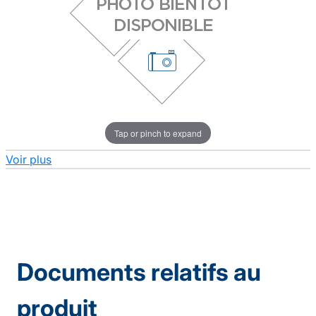
Tap or pinch to expand
Voir plus
Documents relatifs au
produit