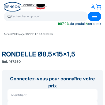
97,0%
de produit
A
en stock
/
/
Accueil
Nettoyage
RONDELLE Ø8,5x15x1,5
RONDELLE Ø8,5x15x1,5
Réf. 167250
Connectez-vous pour connaître votre
prix