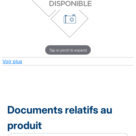
Tap or pinch to expand
Voir plus
Documents relatifs au
produit