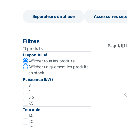
Séparateurs de phase
Accessoires sép
Séparateurs de phase
Accessoires sép
Filtres
Page
1
/
1
[
11
11
produits
Disponibilité
Afficher tous les produits
Afficher uniquement les produits
en stock
Puissance (kW)
3
4
5.5
7.5
Tour/min
14
20