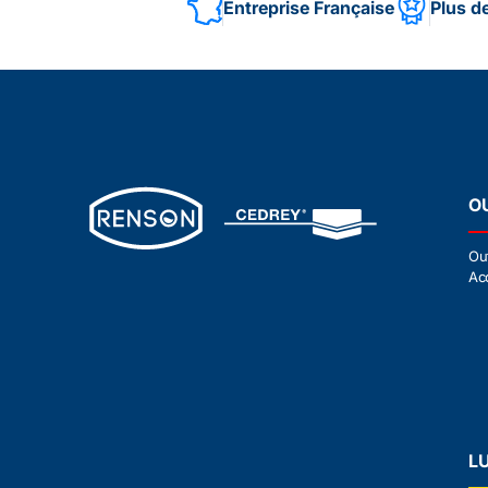
Entreprise Française
Plus d
O
Ou
Ac
L