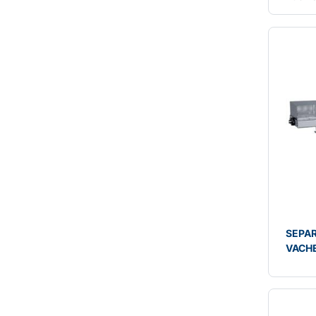
SEPAR
VACH