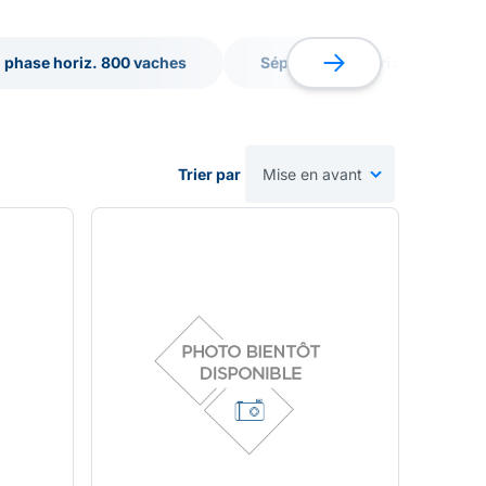
 phase horiz. 800 vaches
Sépar. phase horiz 1200 vach
 phase horiz. 800 vaches
Sépar. phase horiz 1200 vach
Trier par