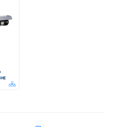
0
CHE