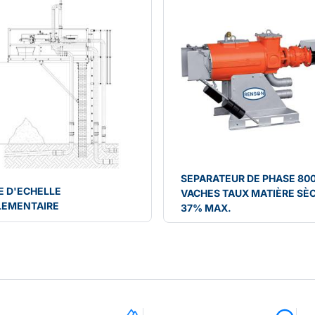
SEPARATEUR DE PHASE 80
E D'ECHELLE
VACHES TAUX MATIÈRE SÈ
LEMENTAIRE
37% MAX.