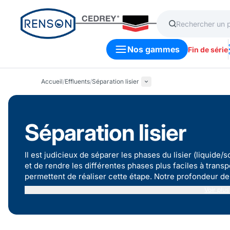
Nos gammes
Fin de série
Accueil
/
Effluents
/
Séparation lisier
Séparation lisier
Il est judicieux de séparer les phases du lisier (liquide
et de rendre les différentes phases plus faciles à tran
permettent de réaliser cette étape. Notre profondeur 
liquide/solide plus ou moins importante.
Voir plus