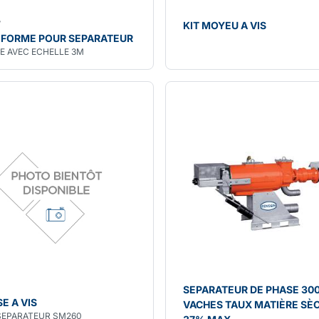
7
KIT MOYEU A VIS
EFORME POUR SEPARATEUR
E AVEC ECHELLE 3M
SEPARATEUR DE PHASE 30
E A VIS
VACHES TAUX MATIÈRE SÈ
SEPARATEUR SM260