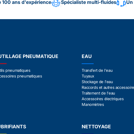
e 100 ans d'expérience
Spécialiste multi-fluides
Un 
UTILLAGE PNEUMATIQUE
EAU
tils pneumatiques
Transfert de l'eau
cessoires pneumatiques
Tuyaux
Stockage de l'eau
Raccords et autres accessoir
Traitement de l'eau
Accessoires électriques
Manomètres
UBRIFIANTS
NETTOYAGE