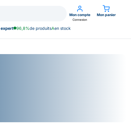
Mon compte
Mon panier
Connexion
 expert
96,8%
de produits
A
en stock