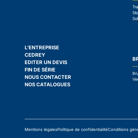
Tra
Sto
Sol
L'ENTREPRISE
CEDREY
B
EDITER UN DEVIS
FIN DE SÉRIE
Br
NOUS CONTACTER
Ven
NOS CATALOGUES
Mentions légales
Politique de confidentialité
Conditions gén