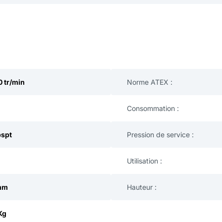
 tr/min
Norme ATEX :
Consommation :
bspt
Pression de service :
Utilisation :
mm
Hauteur :
Kg