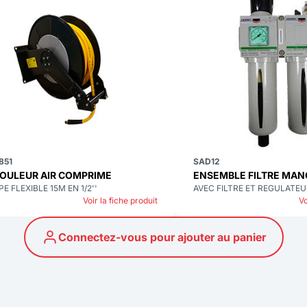
851
SAD12
OULEUR AIR COMPRIME
ENSEMBLE FILTRE MA
PE FLEXIBLE 15M EN 1/2''
AVEC FILTRE ET REGULATE
Voir la fiche produit
Vo
Connectez-vous pour ajouter au panier