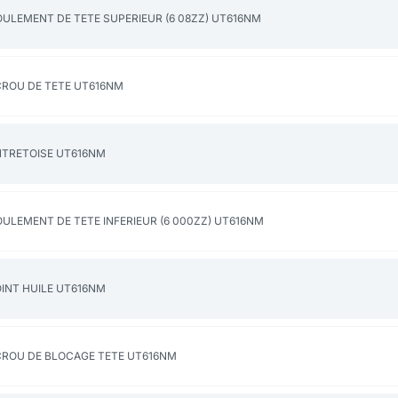
ULEMENT DE TETE SUPERIEUR (6 08ZZ) UT616NM
CROU DE TETE UT616NM
NTRETOISE UT616NM
ULEMENT DE TETE INFERIEUR (6 000ZZ) UT616NM
INT HUILE UT616NM
CROU DE BLOCAGE TETE UT616NM