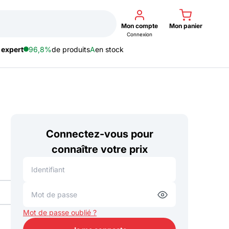
Mon compte
Mon panier
Connexion
 expert
96,8%
de produits
A
en stock
Connectez-vous pour
connaître votre prix
Mot de passe oublié ?