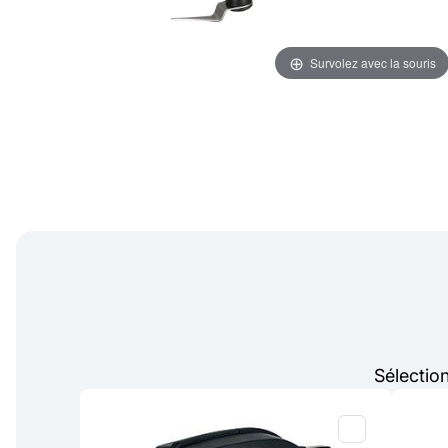
Survolez avec la souris
Sélectio