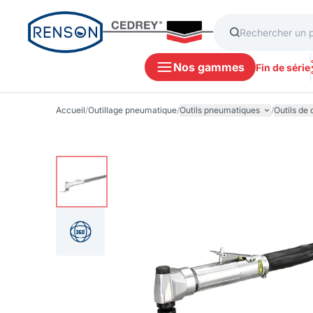
Nos gammes
Fin de série
Accueil
/
Outillage pneumatique
/
Outils pneumatiques
/
Outils de