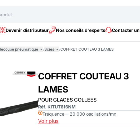
Devenir distributeur
Nos conseils d'experts
Contacter un
 découpe pneumatique
/
Scies
/
COFFRET COUTEAU 3 LAMES
COFFRET COUTEAU 3
LAMES
POUR GLACES COLLEES
Réf. KITUT616NM
Fréquence = 20 000 oscillations/mn
Voir plus