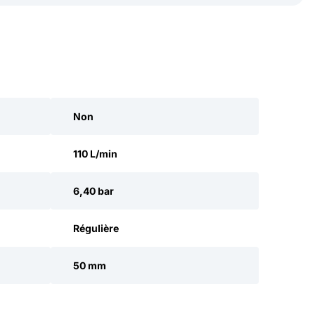
Non
110 L/min
6,40 bar
Régulière
50 mm