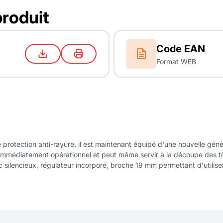
produit
Code EAN
Format WEB
 protection anti-rayure, il est maintenant équipé d'une nouvelle gén
donc immédiatement opérationnel et peut même servir à la découpe des 
silencieux, régulateur incorporé, broche 19 mm permettant d'utiliser