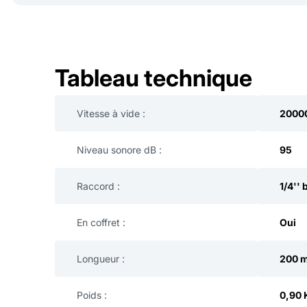
Tableau technique
Vitesse à vide :
20000
Niveau sonore dB :
95
Raccord :
1/4'' 
En coffret :
Oui
Longueur :
200 
Poids :
0,90 