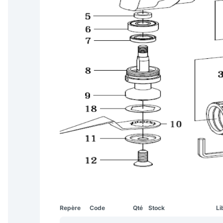
Repère
Code
Qté
Stock
Li