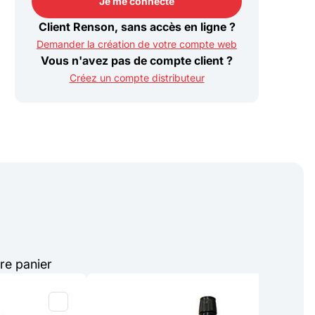
Je me connecte
Je me connecte
Client Renson, sans accès en ligne ?
Demander la création de votre compte web
Vous n'avez pas de compte client ?
Créez un compte distributeur
re panier