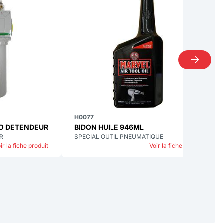
H0077
NO DETENDEUR
BIDON HUILE 946ML
UR
SPECIAL OUTIL PNEUMATIQUE
ir la fiche produit
Voir la fiche produit