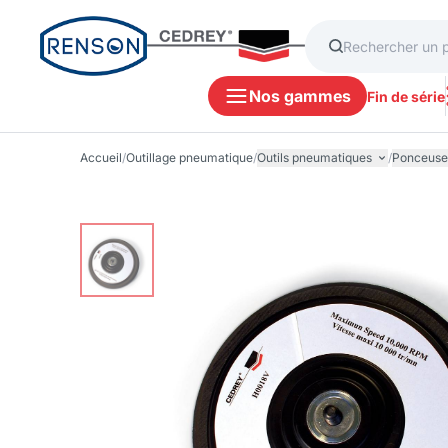
Nos gammes
Fin de série
Accueil
/
Outillage pneumatique
/
Outils pneumatiques
/
Ponceuses