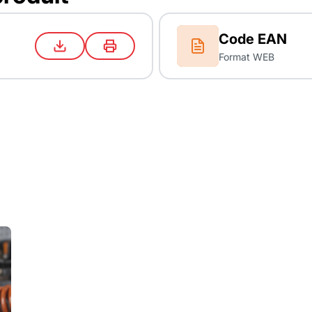
Code EAN
Format WEB