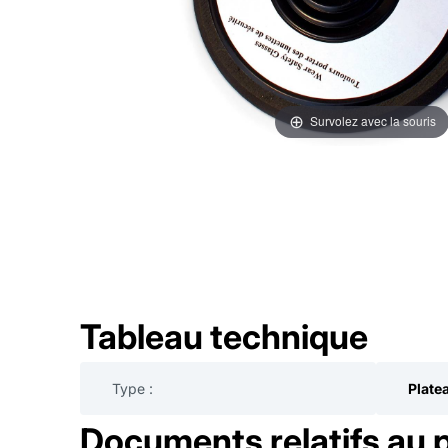
Survolez avec la souris
Tableau technique
Type :
Plate
Documents relatifs au 