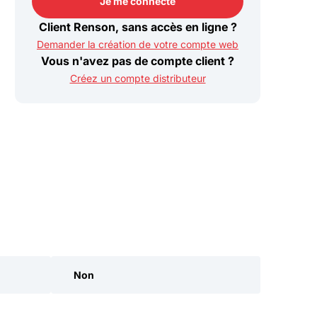
Je me connecte
Je me connecte
Client Renson, sans accès en ligne ?
Demander la création de votre compte web
Vous n'avez pas de compte client ?
Créez un compte distributeur
Non