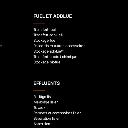
FUEL ET ADBLUE
Transfert fuel
Transfert adblue®
Stockage fuel
es
Raccords et autres accessoires
Stockage adblue®
Transfert produit chimique
Stockage biofuel
EFFLUENTS
Raclâge lisier
Malaxage lisier
Tuyaux
Pompes et accessoires lisier
Séparation lisier
Aspersion