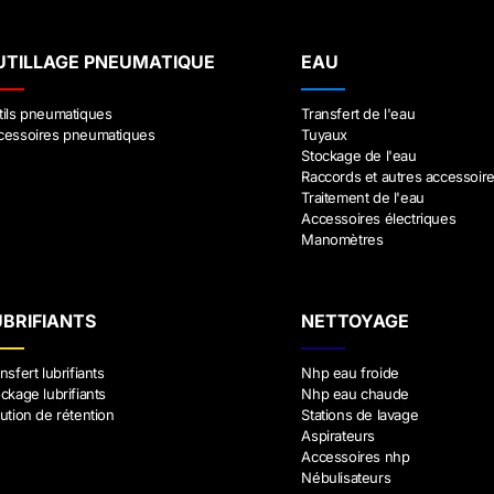
UTILLAGE PNEUMATIQUE
EAU
tils pneumatiques
Transfert de l'eau
cessoires pneumatiques
Tuyaux
Stockage de l'eau
Raccords et autres accessoir
Traitement de l'eau
Accessoires électriques
Manomètres
UBRIFIANTS
NETTOYAGE
nsfert lubrifiants
Nhp eau froide
ckage lubrifiants
Nhp eau chaude
ution de rétention
Stations de lavage
Aspirateurs
Accessoires nhp
Nébulisateurs