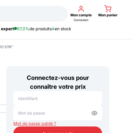
Mon compte
Mon panier
Connexion
 expert
97,0%
de produits
A
en stock
 5/16''
Connectez-vous pour
connaître votre prix
Mot de passe oublié ?