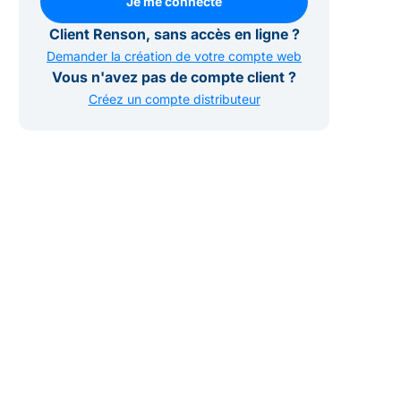
Je me connecte
Je me connecte
Client Renson, sans accès en ligne ?
Demander la création de votre compte web
Vous n'avez pas de compte client ?
Créez un compte distributeur