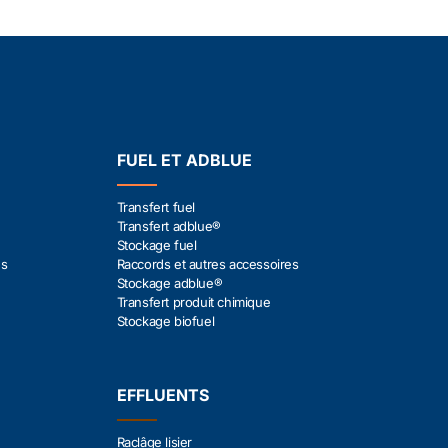
FUEL ET ADBLUE
Transfert fuel
Transfert adblue®
Stockage fuel
es
Raccords et autres accessoires
Stockage adblue®
Transfert produit chimique
Stockage biofuel
EFFLUENTS
Raclâge lisier