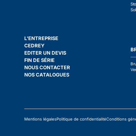
Sto
Sol
L'ENTREPRISE
CEDREY
B
EDITER UN DEVIS
FIN DE SÉRIE
Br
NOUS CONTACTER
Ven
NOS CATALOGUES
Mentions légales
Politique de confidentialité
Conditions gén