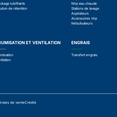
ckage lubrifiants
Nhp eau chaude
ution de rétention
Stations de lavage
Aspirateurs
Accessoires nhp
Nébulisateurs
RUMISATION ET VENTILATION
ENGRAIS
umisation
Transfert engrais
tilation
érales de vente
Crédits