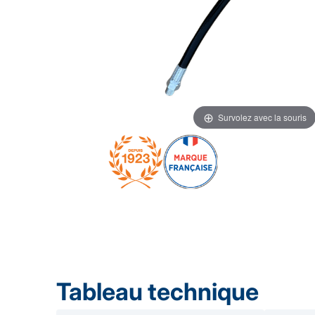
Survolez avec la souris
Tableau technique