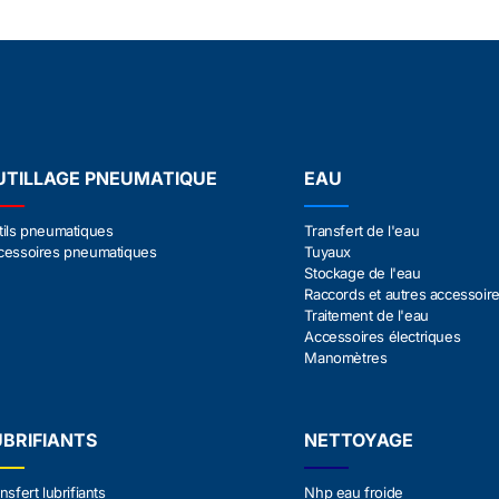
UTILLAGE PNEUMATIQUE
EAU
tils pneumatiques
Transfert de l'eau
cessoires pneumatiques
Tuyaux
Stockage de l'eau
Raccords et autres accessoir
Traitement de l'eau
Accessoires électriques
Manomètres
UBRIFIANTS
NETTOYAGE
nsfert lubrifiants
Nhp eau froide