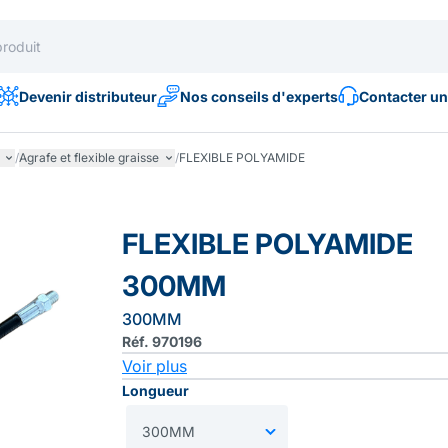
Devenir distributeur
Nos conseils d'experts
Contacter un
/
Agrafe et flexible graisse
/
FLEXIBLE POLYAMIDE
FLEXIBLE POLYAMIDE
300MM
300MM
Réf. 970196
Voir plus
Longueur