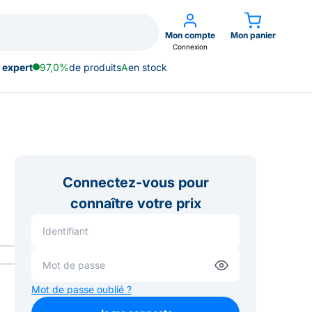
Mon compte
Mon panier
Connexion
 expert
97,0%
de produits
A
en stock
Connectez-vous pour
connaître votre prix
Mot de passe oublié ?