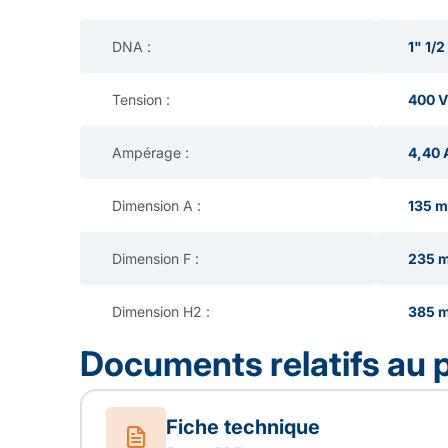
DNA :
1" 1/2
Tension :
400 V
Ampérage :
4,40 
Dimension A :
135 
Dimension F :
235 
Dimension H2 :
385 
Documents relatifs au 
Fiche technique