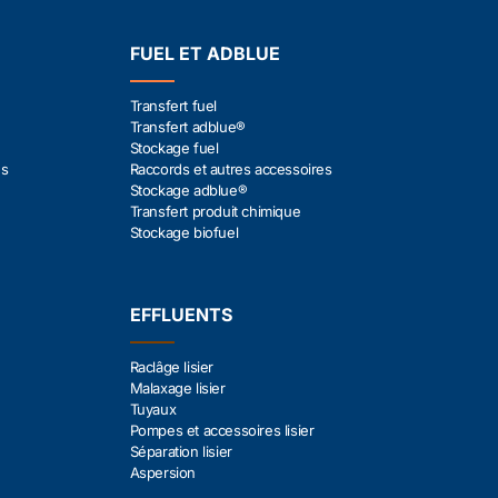
FUEL ET ADBLUE
Transfert fuel
Transfert adblue®
Stockage fuel
es
Raccords et autres accessoires
Stockage adblue®
Transfert produit chimique
Stockage biofuel
EFFLUENTS
Raclâge lisier
Malaxage lisier
Tuyaux
Pompes et accessoires lisier
Séparation lisier
Aspersion