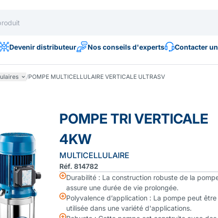
Devenir distributeur
Nos conseils d'experts
Contacter un
lulaires
/
POMPE MULTICELLULAIRE VERTICALE ULTRASV
POMPE TRI VERTICALE
4KW
MULTICELLULAIRE
Réf. 814782
Durabilité : La construction robuste de la pomp
assure une durée de vie prolongée.
Polyvalence d’application : La pompe peut être
utilisée dans une variété d'applications.