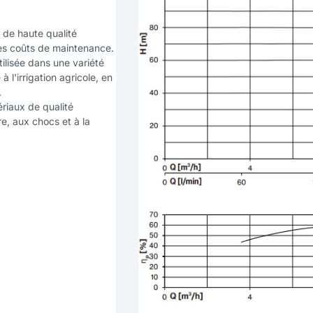
x de haute qualité
les coûts de maintenance.
ilisée dans une variété
 l'irrigation agricole, en
.
riaux de qualité
re, aux chocs et à la