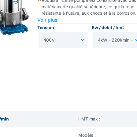
Robuste : Cette pompe est construite avec des
matériaux de qualité supérieure, ce qui la rend
résistante à l'usure, aux chocs et à la corrosion.
Voir plus
Tension
Kw / debit / hmt
/min
HMT max :
r
Modèle :