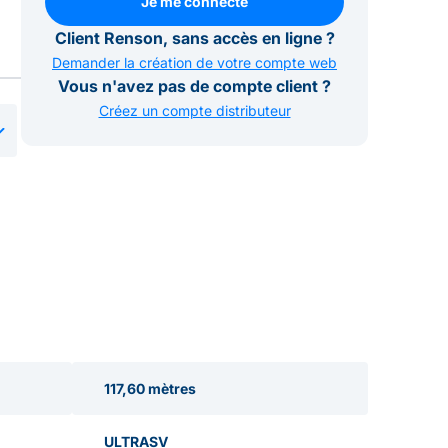
Je me connecte
Je me connecte
Client Renson, sans accès en ligne ?
Demander la création de votre compte web
Vous n'avez pas de compte client ?
Créez un compte distributeur
117,60 mètres
ULTRASV