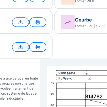
Format WEB
Courbe
Format JPG | 92.56
e à axe vertical en fonte
es propres non chargés :
lycolée, traitement de
ation, système de lavage..
le, industriel et