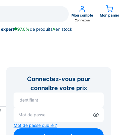
Mon compte
Mon panier
Connexion
 expert
97,0%
de produits
A
en stock
Connectez-vous pour
connaître votre prix
e
Mot de passe oublié ?