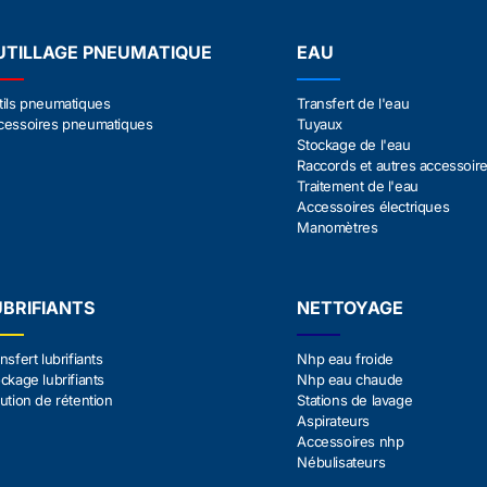
UTILLAGE PNEUMATIQUE
EAU
tils pneumatiques
Transfert de l'eau
cessoires pneumatiques
Tuyaux
Stockage de l'eau
Raccords et autres accessoir
Traitement de l'eau
Accessoires électriques
Manomètres
UBRIFIANTS
NETTOYAGE
nsfert lubrifiants
Nhp eau froide
ckage lubrifiants
Nhp eau chaude
ution de rétention
Stations de lavage
Aspirateurs
Accessoires nhp
Nébulisateurs