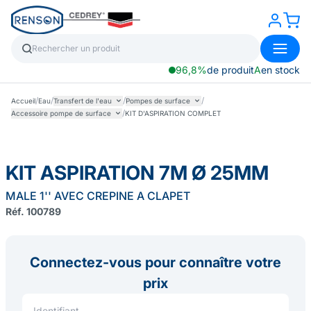
96,8%
de produit
A
en stock
/
/
/
/
Accueil
Eau
Transfert de l'eau
Pompes de surface
/
Accessoire pompe de surface
KIT D'ASPIRATION COMPLET
KIT ASPIRATION 7M Ø 25MM
MALE 1'' AVEC CREPINE A CLAPET
Réf. 100789
Connectez-vous pour connaître votre
prix