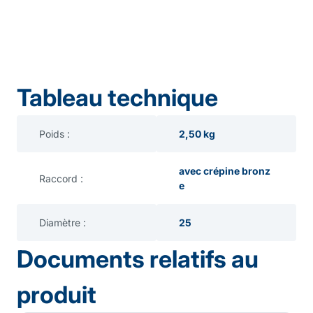
Tableau technique
Poids :
2,50 kg
avec crépine bronz
Raccord :
e
Diamètre :
25
Documents relatifs au
produit