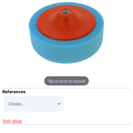
Tap or pinch to expand
References
Voir plus