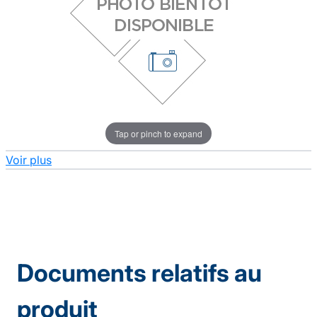
Tap or pinch to expand
Voir plus
Documents relatifs au
produit