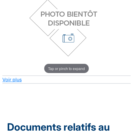
Tap or pinch to expand
Voir plus
Documents relatifs au