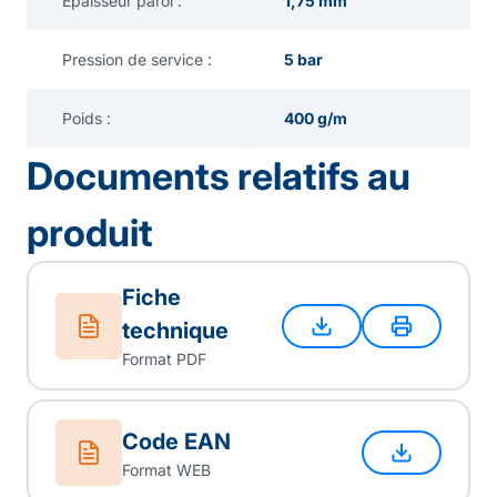
Epaisseur paroi :
1,75 mm
Pression de service :
5 bar
Poids :
400 g/m
Documents relatifs au
produit
Fiche
technique
Format PDF
Code EAN
Format WEB