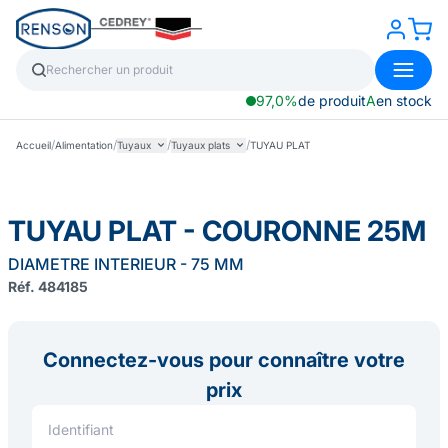
97,0%
de produit
A
en stock
/
/
/
/
Accueil
Alimentation
Tuyaux
Tuyaux plats
TUYAU PLAT
TUYAU PLAT - COURONNE 25M
DIAMETRE INTERIEUR - 75 MM
Réf. 484185
Connectez-vous pour connaître votre
prix