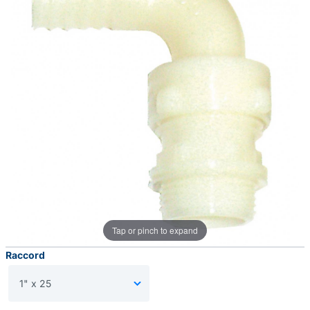
Tap or pinch to expand
Raccord