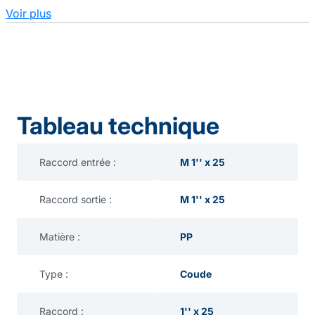
Voir plus
Tableau technique
Raccord entrée :
M 1'' x 25
Raccord sortie :
M 1'' x 25
Matière :
PP
Type :
Coude
Raccord :
1'' x 25