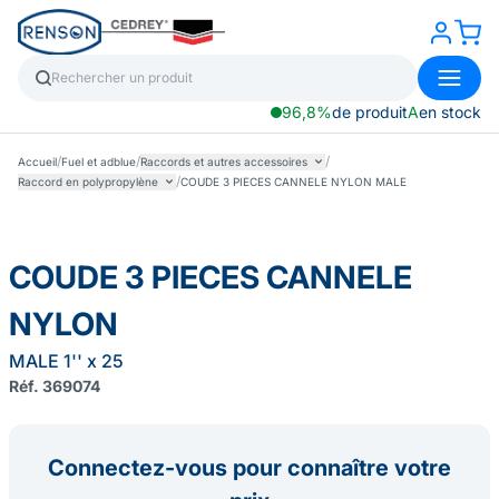
96,8%
de produit
A
en stock
/
/
/
Accueil
Fuel et adblue
Raccords et autres accessoires
/
Raccord en polypropylène
COUDE 3 PIECES CANNELE NYLON MALE
COUDE 3 PIECES CANNELE
NYLON
MALE 1'' x 25
Réf. 369074
Connectez-vous pour connaître votre