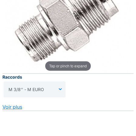
Tap or pinch to expand
Raccords
Voir plus