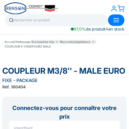
97,0%
de produit
A
en stock
/
/
/
/
Accueil
Nettoyage
Accessoires nhp
Raccords/adaptateurs
COUPLEUR A VISSER EURO MALE
COUPLEUR M3/8'' - MALE EURO
FIXE - PACKAGE
Réf. 160404
Connectez-vous pour connaître votre
prix