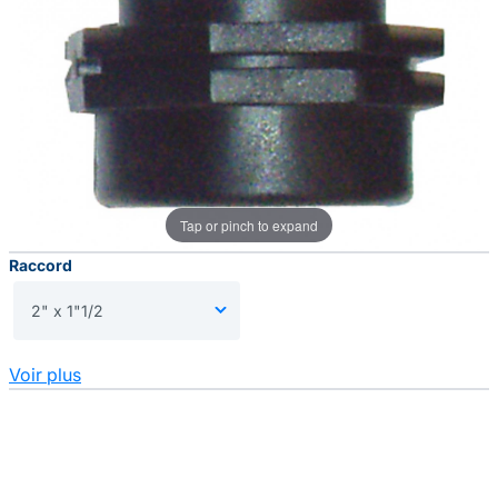
Tap or pinch to expand
Raccord
Voir plus