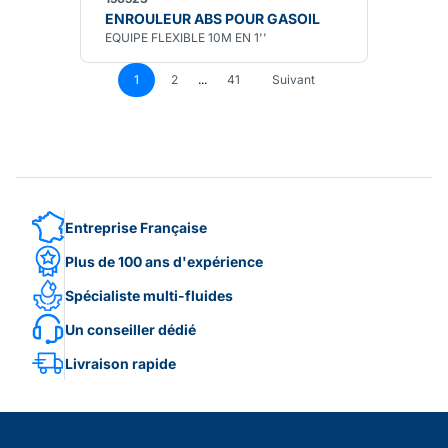
ENROULEUR ABS POUR GASOIL
EQUIPE FLEXIBLE 10M EN 1''
1
2
...
41
Suivant
Entreprise Française
Plus de 100 ans d'expérience
Spécialiste multi-fluides
Un conseiller dédié
Livraison rapide