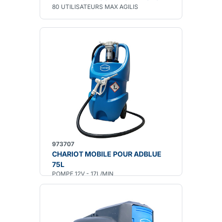
80 UTILISATEURS MAX AGILIS
973707
CHARIOT MOBILE POUR ADBLUE
75L
POMPE 12V - 17L/MIN