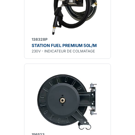
138328P
STATION FUEL PREMIUM 50L/M
230V - INDICATEUR DE COLMATAGE
156523