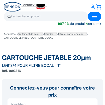
97,0%
de produit
A
en stock
/
/
/
/
/
Accueil
Eau
Traitement de l'eau
Filtration
Filtre et cartouche eau
CARTOUCHE JETABLE POUR FILTRE BOCAL
CARTOUCHE JETABLE 20µm
LG9'3/4 POUR FILTRE BOCAL =1''
Réf. 980216
Connectez-vous pour connaître votre
prix