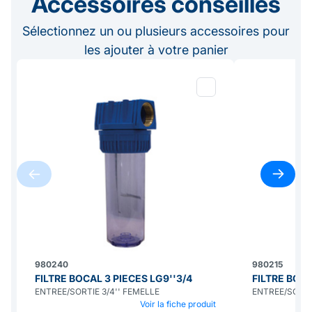
Accessoires conseillés
Sélectionnez un ou plusieurs accessoires pour
les ajouter à votre panier
980240
980215
FILTRE BOCAL 3 PIECES LG9''3/4
FILTRE BOCA
ENTREE/SORTIE 3/4'' FEMELLE
ENTREE/SORTIE
Voir la fiche produit