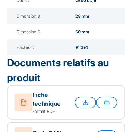
Débit :
2600 Lt./h
Dimension B :
28 mm
Dimension C :
60 mm
Hauteur :
9''3/4
Documents relatifs au
produit
Fiche
technique
Format PDF