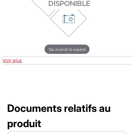
Tap or pinch to expand
Voir plus
Documents relatifs au
produit