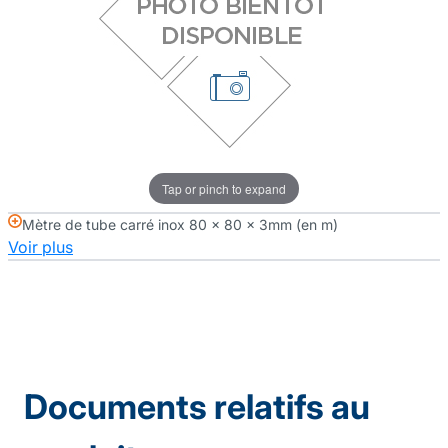
Tap or pinch to expand
Mètre de tube carré inox 80 x 80 x 3mm (en m)
Voir plus
Documents relatifs au