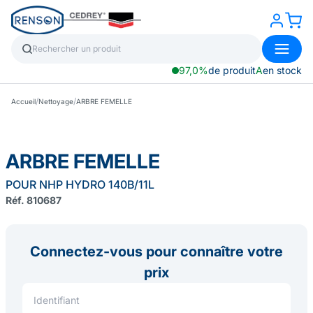
97,0%
de produit
A
en stock
/
/
Accueil
Nettoyage
ARBRE FEMELLE
ARBRE FEMELLE
POUR NHP HYDRO 140B/11L
Réf. 810687
Connectez-vous pour connaître votre
prix