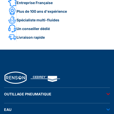
Entreprise Française
Plus de 100 ans d'expérience
Spécialiste multi-fluides
Un conseiller dédié
Livraison rapide
OUTILLAGE PNEUMATIQUE
Outils pneumatiques
EAU
Accessoires pneumatiques