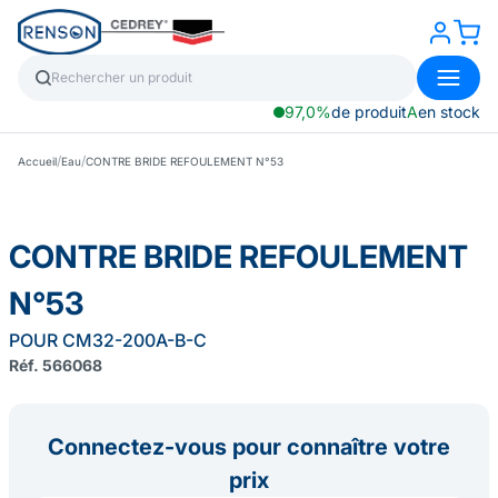
97,0%
de produit
A
en stock
/
/
Accueil
Eau
CONTRE BRIDE REFOULEMENT N°53
CONTRE BRIDE REFOULEMENT
N°53
POUR CM32-200A-B-C
Réf. 566068
Connectez-vous pour connaître votre
prix