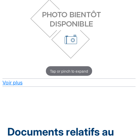
Tap or pinch to expand
Voir plus
Documents relatifs au