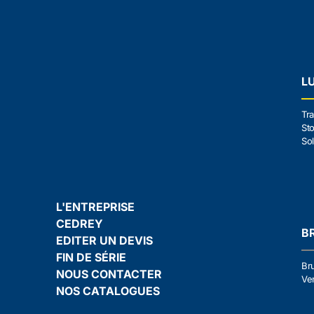
L
Tra
Sto
Sol
L'ENTREPRISE
CEDREY
B
EDITER UN DEVIS
FIN DE SÉRIE
Br
NOUS CONTACTER
Ven
NOS CATALOGUES