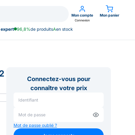
Mon compte
Mon panier
Connexion
 expert
96,8%
de produits
A
en stock
2
Connectez-vous pour
connaître votre prix
Mot de passe oublié ?