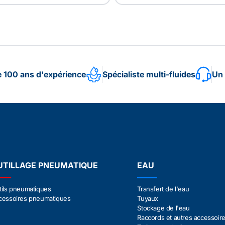
e 100 ans d'expérience
Spécialiste multi-fluides
Un 
UTILLAGE PNEUMATIQUE
EAU
tils pneumatiques
Transfert de l'eau
cessoires pneumatiques
Tuyaux
Stockage de l'eau
Raccords et autres accessoir