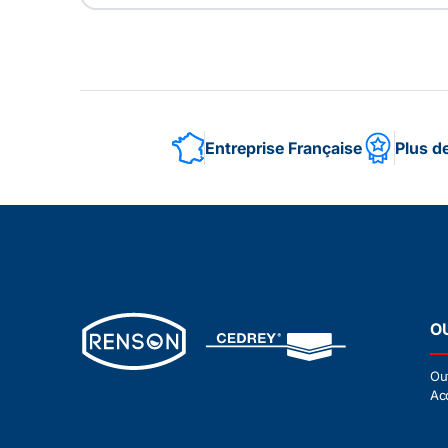
Entreprise Française
Plus d
O
Ou
Ac