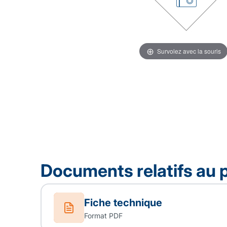
Survolez avec la souris
Documents relatifs au 
Fiche technique
Format PDF