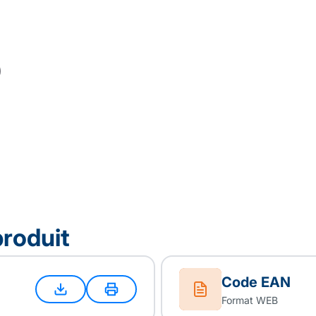
produit
Code EAN
Format WEB