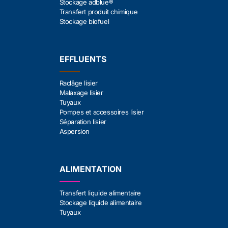
Stockage adblue®
Transfert produit chimique
Stockage biofuel
EFFLUENTS
Raclâge lisier
Malaxage lisier
Tuyaux
Pompes et accessoires lisier
Séparation lisier
Aspersion
ALIMENTATION
Transfert liquide alimentaire
Stockage liquide alimentaire
Tuyaux