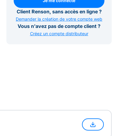
Je me connecte
Je me connecte
Client Renson, sans accès en ligne ?
Demander la création de votre compte web
Vous n'avez pas de compte client ?
Créez un compte distributeur