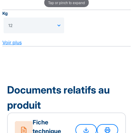
Tap or pinch to expand
Kg
Voir plus
Documents relatifs au
produit
Fiche
technique