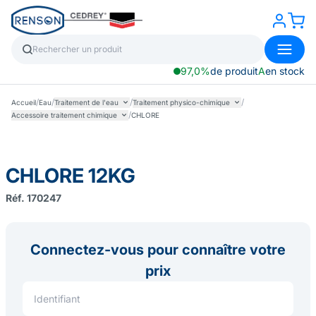
97,0%
de produit
A
en stock
/
/
/
/
Accueil
Eau
Traitement de l'eau
Traitement physico-chimique
/
Accessoire traitement chimique
CHLORE
CHLORE 12KG
Réf. 170247
Connectez-vous pour connaître votre
prix